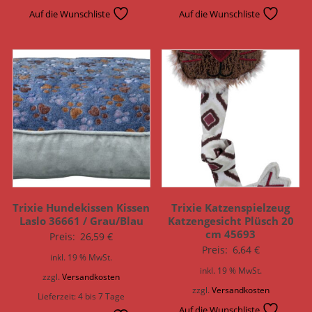
Auf die Wunschliste
Auf die Wunschliste
Trixie Hundekissen Kissen
Trixie Katzenspielzeug
Laslo 36661 / Grau/Blau
Katzengesicht Plüsch 20
cm 45693
Preis:
26,59
€
Preis:
6,64
€
inkl. 19 % MwSt.
inkl. 19 % MwSt.
zzgl.
Versandkosten
zzgl.
Versandkosten
Lieferzeit:
4 bis 7 Tage
Auf die Wunschliste