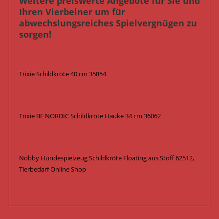
Weitere preiswerte Angebote für Sie und
Ihren Vierbeiner um für
abwechslungsreiches Spielvergnügen zu
sorgen!
Trixie Schildkröte 40 cm 35854
Trixie BE NORDIC Schildkröte Hauke 34 cm 36062
Nobby Hundespielzeug Schildkröte Floating aus Stoff 62512,
Tierbedarf Online Shop