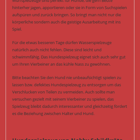
Wurfspielzeuge sind perfekt für Hunde, die gern Beute
hinterher jagen, apportieren oder sie in Form von Suchspielen
aufspüren und zurück bringen. So bringt man nicht nur die
körperliche sondern auch die geistige Ausarbeitung mit ins
Spiel.
Für die etwas besseren Tage dürfen Wasserspielzeuge
natürlich auch nicht fehlen. Diese sind leicht und
schwimmfähig. Das Hundespielzeug eignet sich auch sehr gut
um Ihren Vierbeiner an das kühle Nass zu gewöhnen.
Bitte beachten Sie den Hund nie unbeaufsichtigt spielen zu
lassen bzw. defektes Hundespielzeug zu entsorgen um das
Verschlucken von Teilen zu vermeiden. Auch sollte man
versuchen gezielt mit seinem Vierbeiner zu spielen, das
Spielzeug bleibt dadurch interessanter und gleichzeitig fördert
es die Beziehung zwischen Halter und Hund.