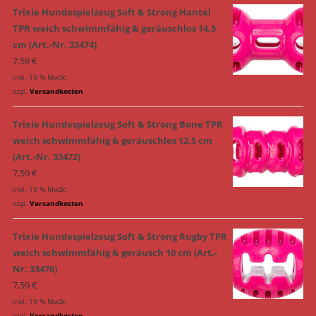
Trixie Hundespielzeug Soft & Strong Hantel
TPR weich schwimmfähig & geräuschlos 14,5
cm (Art.-Nr. 33474)
7,59
€
inkl. 19 % MwSt.
zzgl.
Versandkosten
Trixie Hundespielzeug Soft & Strong Bone TPR
weich schwimmfähig & geräuschlos 12,5 cm
(Art.-Nr. 33472)
7,59
€
inkl. 19 % MwSt.
zzgl.
Versandkosten
Trixie Hundespielzeug Soft & Strong Rugby TPR
weich schwimmfähig & geräusch 10 cm (Art.-
Nr. 33476)
7,59
€
inkl. 19 % MwSt.
zzgl.
Versandkosten