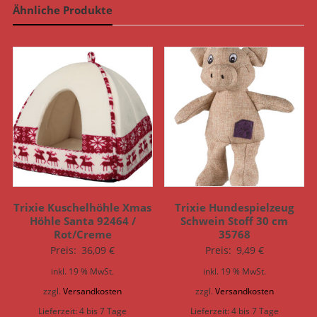
Ähnliche Produkte
Trixie Kuschelhöhle Xmas
Trixie Hundespielzeug
Höhle Santa 92464 /
Schwein Stoff 30 cm
Rot/Creme
35768
Preis:
36,09
€
Preis:
9,49
€
inkl. 19 % MwSt.
inkl. 19 % MwSt.
zzgl.
Versandkosten
zzgl.
Versandkosten
Lieferzeit:
4 bis 7 Tage
Lieferzeit:
4 bis 7 Tage