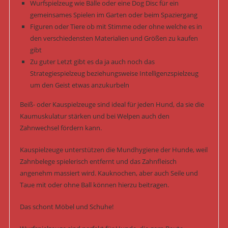
Wurfspielzeug wie Bälle oder eine Dog Disc für ein
gemeinsames Spielen im Garten oder beim Spaziergang
Figuren oder Tiere ob mit Stimme oder ohne welche es in
den verschiedensten Materialien und Größen zu kaufen
gibt
Zu guter Letzt gibt es da ja auch noch das
Strategiespielzeug beziehungsweise Intelligenzspielzeug
um den Geist etwas anzukurbeln
Beiß- oder Kauspielzeuge sind ideal für jeden Hund, da sie die
Kaumuskulatur stärken und bei Welpen auch den
Zahnwechsel fördern kann.
Kauspielzeuge unterstützen die Mundhygiene der Hunde, weil
Zahnbelege spielerisch entfernt und das Zahnfleisch
angenehm massiert wird. Kauknochen, aber auch Seile und
Taue mit oder ohne Ball können hierzu beitragen.
Das schont Möbel und Schuhe!