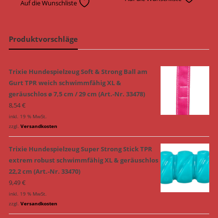
Auf die Wunschliste
Produktvorschläge
Trixie Hundespielzeug Soft & Strong Ball am
Gurt TPR weich schwimmfähig XL &
geräuschlos ø 7,5 cm / 29 cm (Art.-Nr. 33478)
8,54
€
inkl. 19 % MwSt.
zzgl.
Versandkosten
Trixie Hundespielzeug Super Strong Stick TPR
extrem robust schwimmfähig XL & geräuschlos
22,2 cm (Art.-Nr. 33470)
9,49
€
inkl. 19 % MwSt.
zzgl.
Versandkosten