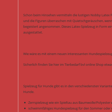
Schon beim Hinsehen vermitteln die lustigen Nobby Latex F
und die Figuren überraschen mit Quietschgeräuschen, wenn
begeistert angenommen. Dieses Latex-Spielzeug in Form eine
ausgestattet.
Wie wäre es mit einem neuen interessanten Hundespielzeug 
Sicherlich finden Sie hier im Tierbedarf bvl online Shop et
Spielzeug für Hunde gibt es in den verschiedensten Variant
Hunde.
Zerrspielzeug wie ein Spieltau aus Baumwolle/Polyester 
schwimmfähiges Hundespielzeug für den Sommer oder m