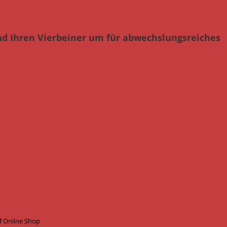
nd Ihren Vierbeiner um für abwechslungsreiches
f Online Shop