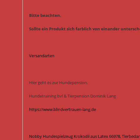
Bitte beachten.
Sollte ein Produkt sich farblich von einander untersche
Versandarten
Hier geht es zur Hundepension.
Hundetraining bvl & Tierpension Dominik Lang
https://www.blindvertrauen-lang.de
Nobby Hundespielzeug Krokodil aus Latex 66978, Tierbedar