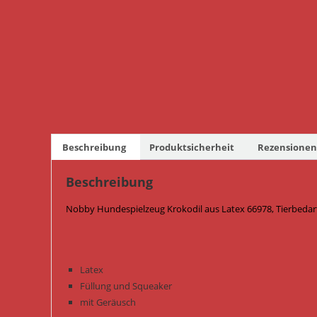
Beschreibung
Produktsicherheit
Rezensionen 
Beschreibung
Nobby Hundespielzeug Krokodil aus Latex 66978, Tierbedar
Latex
Füllung und Squeaker
mit Geräusch