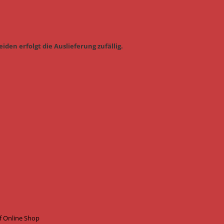
iden erfolgt die Auslieferung zufällig.
f Online Shop