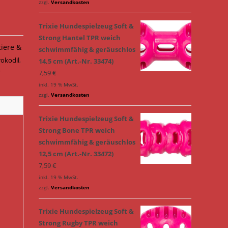
zzgl.
Versandkosten
Trixie Hundespielzeug Soft &
Strong Hantel TPR weich
tiere &
schwimmfähig & geräuschlos
rokodil
,
14,5 cm (Art.-Nr. 33474)
y
7,59
€
inkl. 19 % MwSt.
zzgl.
Versandkosten
Trixie Hundespielzeug Soft &
Strong Bone TPR weich
schwimmfähig & geräuschlos
12,5 cm (Art.-Nr. 33472)
7,59
€
inkl. 19 % MwSt.
zzgl.
Versandkosten
Trixie Hundespielzeug Soft &
Strong Rugby TPR weich