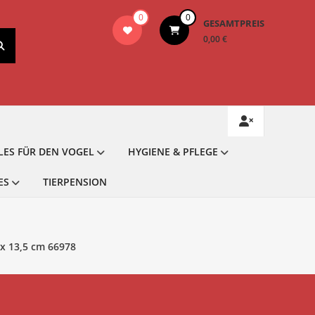
0
0
GESAMTPREIS
0,00 €
LES FÜR DEN VOGEL
HYGIENE & PFLEGE
ES
TIERPENSION
x 13,5 cm 66978