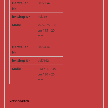
Hersteller
88723-42
Nr
bvl Shop Nr
bvl7161
Maße
xS-S / 25 – 35
cm / 15 – 20
mm
Hersteller
88724-42
Nr
bvl Shop Nr
bvl7162
Maße
S-M / 30 – 45
cm / 20 – 25
mm
Versandarten