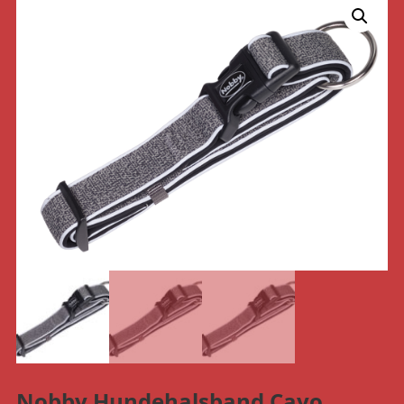
Nobby Hundehalsband Cayo