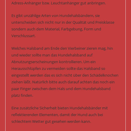
Adress-Anhänger bzw. Leuchtanhänger gut anbringen.
Es gibt unzählige Arten von Hundehalsbändern, sie
unterscheiden sich nicht nur in der Qualität und Preisklasse
sondern auch dem Material, Farbgebung, Form und
Verschlussart.
Welches Halsband am Ende den Vierbeiner zieren mag, hin
und wieder sollte man das Hundehalsband auf
Abnutzungserscheinungen kontrollieren. Um ein
Herausschlüpfen zu vermeiden sollte das Halsband so
eingestellt werden das es sich nicht über den Schädelknochen
ziehen läßt. Natürlich bitte auch darauf achten das noch ein
paar Finger zwischen dem Hals und dem Hundehalsband
platz finden.
Eine zusätzliche Sicherheit bieten Hundehalsbänder mit
reflektierenden Elementen, damit der Hund auch bei
schlechtem Wetter gut gesehen werden kann.