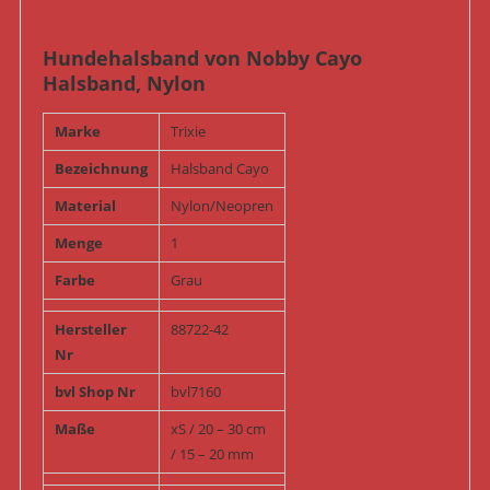
Hundehalsband von Nobby Cayo
Halsband, Nylon
Marke
Trixie
Bezeichnung
Halsband Cayo
Material
Nylon/Neopren
Menge
1
Farbe
Grau
Hersteller
88722-42
Nr
bvl Shop Nr
bvl7160
Maße
xS / 20 – 30 cm
/ 15 – 20 mm