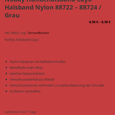
Halsband Nylon 88722 – 88724 /
Grau
6,56
€
–
8,36
€
inkl. MwSt.
zzgl.
Versandkosten
Nobby Halsband Cayo
Nylon-Neopren mit Reflektorstreifen
Metallteile matt silber
weiches Neoprenfutter
Verschlussoberteil aus Metall
Verschlusstechnik verhindert zu starke Belastung der Schnalle
stufenlos verstellbar
Lieferzeit:
4 bis 7 Tage