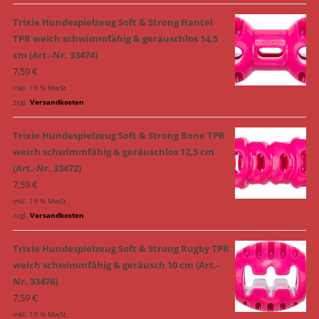
Trixie Hundespielzeug Soft & Strong Hantel
TPR weich schwimmfähig & geräuschlos 14,5
cm (Art.-Nr. 33474)
7,59
€
inkl. 19 % MwSt.
zzgl.
Versandkosten
Trixie Hundespielzeug Soft & Strong Bone TPR
weich schwimmfähig & geräuschlos 12,5 cm
(Art.-Nr. 33472)
7,59
€
inkl. 19 % MwSt.
zzgl.
Versandkosten
Trixie Hundespielzeug Soft & Strong Rugby TPR
weich schwimmfähig & geräusch 10 cm (Art.-
Nr. 33476)
7,59
€
inkl. 19 % MwSt.