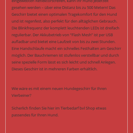
eingewebten Reflektorstreifen, kann Ihr Hund jederzeit
gesehen werden – über eine Distanz bis zu 500 Metern! Das
Geschirr bietet einen optimalen Tragekomfort für den Hund
und ist regenfest, also perfekt für den alltäglichen Gebrauch.
Die Blinkfrequenz der komplett leuchtenden LEDs ist dreifach
regulierbar. Der Akkubetrieb von “Flash Mesh” ist per USB
aufladbar und bietet eine Laufzeit von bis zu zwei Stunden.
Eine Handschlaufe macht ein schnelles Festhalten am Geschirr
möglich. Der Bauchriemen ist stufenlos verstellbar und durch
seine spezielle Form lässt es sich leicht und schnell Anlegen.
Dieses Geschirr ist in mehreren Farben erhältlich.
Wie wäre es mit einem neuen Hundegeschirr für Ihren
Vierbeiner?
Sicherlich finden Sie hier im Tierbedarf bvl Shop etwas
passendes für Ihren Hund.