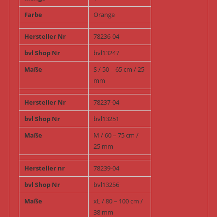
Farbe
Orange
Hersteller Nr
78236-04
bvl Shop Nr
bvl13247
Maße
S / 50 – 65 cm / 25
mm
Hersteller Nr
78237-04
bvl Shop Nr
bvl13251
Maße
M / 60 – 75 cm /
25 mm
Hersteller nr
78239-04
bvl Shop Nr
bvl13256
Maße
xL / 80 – 100 cm /
38 mm