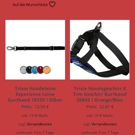
Auf die Wunschliste
Trixie Hundeleine
Trixie Hundegeschirr X
Experience Leine
Trm Geschirr Gurtband
Gurtband 10150 / Silber
20843 / Orange/Blau
Preis:
12,59
€
Preis:
22,41
€
inkl. 19 % MwSt.
inkl. 19 % MwSt.
zzgl.
Versandkosten
zzgl.
Versandkosten
Lieferzeit:
4 bis 7 Tage
Lieferzeit:
4 bis 7 Tage