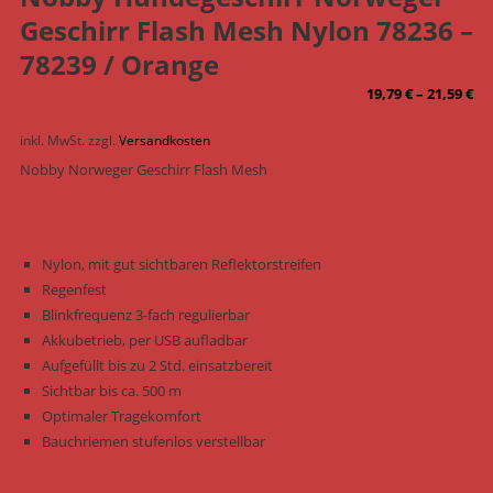
Geschirr Flash Mesh Nylon 78236 –
78239 / Orange
19,79
€
–
21,59
€
inkl. MwSt.
zzgl.
Versandkosten
Nobby Norweger Geschirr Flash Mesh
Nylon, mit gut sichtbaren Reflektorstreifen
Regenfest
Blinkfrequenz 3-fach regulierbar
Akkubetrieb, per USB aufladbar
Aufgefüllt bis zu 2 Std. einsatzbereit
Sichtbar bis ca. 500 m
Optimaler Tragekomfort
Bauchriemen stufenlos verstellbar