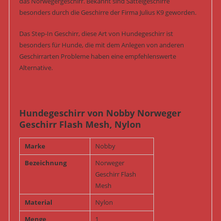
das Norwegergeschirr. Bekannt sind Sattelgeschirre
besonders durch die Geschirre der Firma Julius K9 geworden.
Das Step-In Geschirr, diese Art von Hundegeschirr ist
besonders für Hunde, die mit dem Anlegen von anderen
Geschirrarten Probleme haben eine empfehlenswerte
Alternative.
Hundegeschirr von Nobby Norweger
Geschirr Flash Mesh, Nylon
Marke
Nobby
Bezeichnung
Norweger
Geschirr Flash
Mesh
Material
Nylon
Menge
1