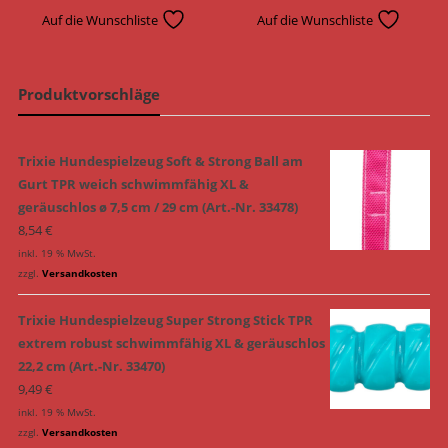
Auf die Wunschliste
Auf die Wunschliste
Produktvorschläge
Trixie Hundespielzeug Soft & Strong Ball am
Gurt TPR weich schwimmfähig XL &
geräuschlos ø 7,5 cm / 29 cm (Art.-Nr. 33478)
8,54
€
inkl. 19 % MwSt.
zzgl.
Versandkosten
Trixie Hundespielzeug Super Strong Stick TPR
extrem robust schwimmfähig XL & geräuschlos
22,2 cm (Art.-Nr. 33470)
9,49
€
inkl. 19 % MwSt.
zzgl.
Versandkosten