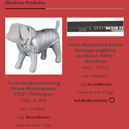
Ähnliche Produkte
Trixie Hundeleine Denim
Verlängerungsleine
Gurtband 15804 /
Jeansblau
Preis:
17,99
€
inkl. 19 % MwSt.
Trixie Hundemantel Dog
zzgl.
Versandkosten
Prince Wintermantel
Lieferzeit:
4 bis 7 Tage
67521 / Silbergrau
Preis:
31,49
€
Auf die Wunschliste
inkl. 19 % MwSt.
zzgl.
Versandkosten
Lieferzeit:
4 bis 7 Tage