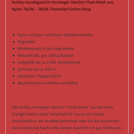
Nobby Hundegeschirr Norweger Geschirr Flash Mesh aus
Nylon 78236 – 78239, Tierbedarf Online Shop
Nylon, mit gut sichtbaren Reflektorstreifen
Regenfest
Blinkfrequenz 3-fach regulierbar
Akkubetrieb, per USB aufladbar
Aufgefüllt bis zu 2 Std. einsatzbereit
Sichtbar bis ca. 500 m
Optimaler Tragekomfort
Bauchriemen stufenlos verstellbar
Das Nobby Norweger Geschirr “Flash Mesh” aus der Serie
Starlight bietet mehr Sicherheit für Hund und Halter.
Unerlässlich in der dunklen Jahreszeit oder für das Ausführen
des Hundes bei Nacht: Mit diesem Geschirr mit gut sichtbaren,