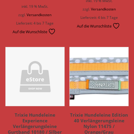
inkl. 19 % MwSt.
inkl. 19 % MwSt.
zzgl.
Versandkosten
zzgl.
Versandkosten
Lieferzeit:
4 bis 7 Tage
Lieferzeit:
4 bis 7 Tage
Auf die Wunschliste
Auf die Wunschliste
Trixie Hundeleine
Trixie Hundeleine Edition
Experience
40 Verlängerungsleine
Verlängerungsleine
Nylon 11475 /
Gurtband 10180 / Silber
Orange/Grau