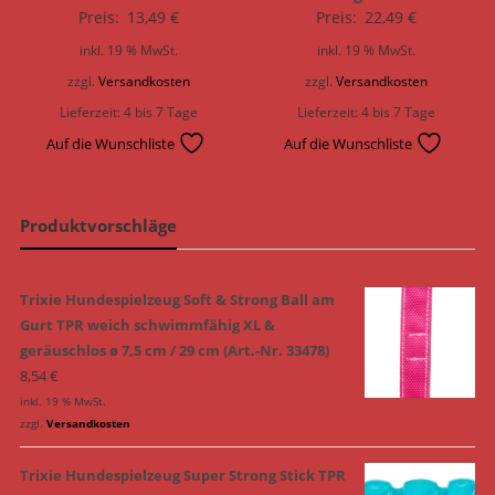
Preis:
13,49
€
Preis:
22,49
€
inkl. 19 % MwSt.
inkl. 19 % MwSt.
zzgl.
Versandkosten
zzgl.
Versandkosten
Lieferzeit:
4 bis 7 Tage
Lieferzeit:
4 bis 7 Tage
Auf die Wunschliste
Auf die Wunschliste
Produktvorschläge
Trixie Hundespielzeug Soft & Strong Ball am
Gurt TPR weich schwimmfähig XL &
geräuschlos ø 7,5 cm / 29 cm (Art.-Nr. 33478)
8,54
€
inkl. 19 % MwSt.
zzgl.
Versandkosten
Trixie Hundespielzeug Super Strong Stick TPR