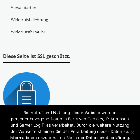
Versandarten
Widerrufsbelehrung
Widerrufsformular
Diese Seite ist SSL geschützt.
Bei Aufruf und Nutzung dieser Website werden
personenbezogene Daten in Form von Cookies, IP Adressen
und Server Log Files verarbeitet. Durch die weitere Nutzung
der Webseite stimmen Sie der Verarbeitung dieser Daten zu.
Informationen dazu erhalten Sie in der Datenschutzerklärung.