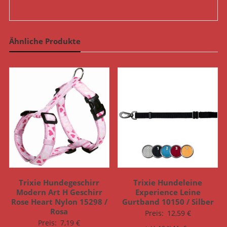
Ähnliche Produkte
Trixie Hundegeschirr
Trixie Hundeleine
Modern Art H Geschirr
Experience Leine
Rose Heart Nylon 15298 /
Gurtband 10150 / Silber
Rosa
Preis:
12,59
€
Preis:
7,19
€