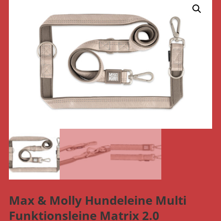
Max & Molly Hundeleine Multi
Funktionsleine Matrix 2.0