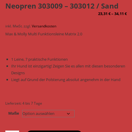
Neopren 303009 – 303012 / Sand
23,31
€
–
34,11
€
inkl. MwSt.
zzgl.
Versandkosten
Max & Molly Multi Funktionsleine Matrix 2.0
1 Leine, 7 praktische Funktionen
Ihr Hund ist einzigartig! Zeigen Sie es allen mit diesen besonderen
Designs
Liegt auf Grund der Polsterung absolut angenehm in der Hand
Lieferzeit:
4 bis 7 Tage
Maße