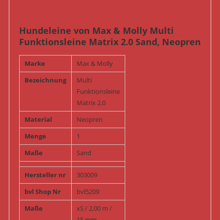
Hundeleine von Max & Molly Multi
Funktionsleine Matrix 2.0 Sand, Neopren
Marke
Max & Molly
Bezeichnung
Multi
Funktionsleine
Matrix 2.0
Material
Neopren
Menge
1
Maße
Sand
Hersteller nr
303009
bvl Shop Nr
bvl5209
Maße
xS / 2,00 m /
15 mm