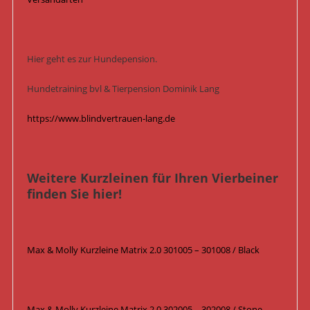
Hier geht es zur Hundepension.
Hundetraining bvl & Tierpension Dominik Lang
https://www.blindvertrauen-lang.de
Weitere Kurzleinen für Ihren Vierbeiner
finden Sie hier!
Max & Molly Kurzleine Matrix 2.0 301005 – 301008 / Black
Max & Molly Kurzleine Matrix 2.0 302005 – 302008 / Stone