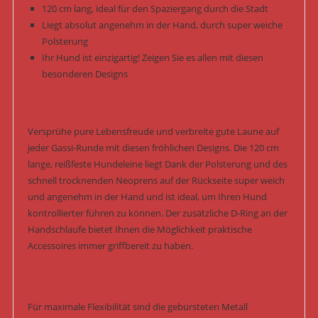
120 cm lang, ideal für den Spaziergang durch die Stadt
Liegt absolut angenehm in der Hand, durch super weiche
Polsterung
Ihr Hund ist einzigartig! Zeigen Sie es allen mit diesen
besonderen Designs
Versprühe pure Lebensfreude und verbreite gute Laune auf
jeder Gassi-Runde mit diesen fröhlichen Designs. Die 120 cm
lange, reißfeste Hundeleine liegt Dank der Polsterung und des
schnell trocknenden Neoprens auf der Rückseite super weich
und angenehm in der Hand und ist ideal, um Ihren Hund
kontrollierter führen zu können. Der zusätzliche D-Ring an der
Handschlaufe bietet Ihnen die Möglichkeit praktische
Accessoires immer griffbereit zu haben.
Für maximale Flexibilität sind die gebürsteten Metall