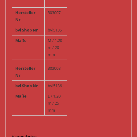
Hersteller
303007
Nr
bvl Shop Nr
bvl5135
Maße
M / 1,20
m / 20
mm
Hersteller
303008
Nr
bvl Shop Nr
bvl5136
Maße
L / 1,20
m / 25
mm
Versandarten