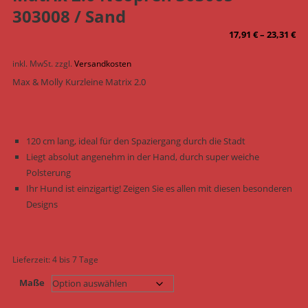
303008 / Sand
17,91
€
–
23,31
€
inkl. MwSt.
zzgl.
Versandkosten
Max & Molly Kurzleine Matrix 2.0
120 cm lang, ideal für den Spaziergang durch die Stadt
Liegt absolut angenehm in der Hand, durch super weiche
Polsterung
Ihr Hund ist einzigartig! Zeigen Sie es allen mit diesen besonderen
Designs
Lieferzeit:
4 bis 7 Tage
Maße