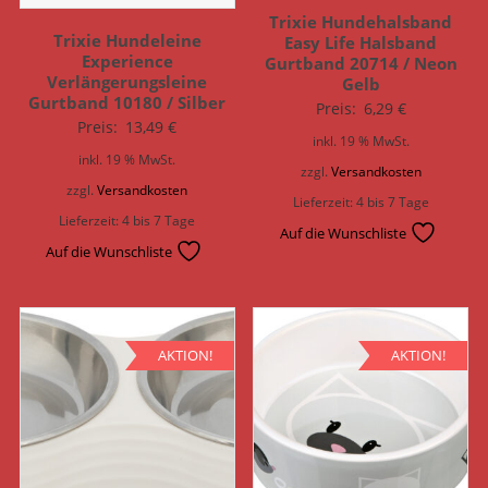
Trixie Hundehalsband
Trixie Hundeleine
Easy Life Halsband
Experience
Gurtband 20714 / Neon
Verlängerungsleine
Gelb
Gurtband 10180 / Silber
Preis:
6,29
€
Preis:
13,49
€
inkl. 19 % MwSt.
inkl. 19 % MwSt.
zzgl.
Versandkosten
zzgl.
Versandkosten
Lieferzeit:
4 bis 7 Tage
Lieferzeit:
4 bis 7 Tage
Auf die Wunschliste
Auf die Wunschliste
AKTION!
AKTION!