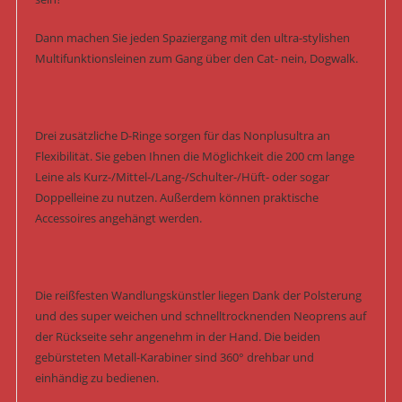
Dann machen Sie jeden Spaziergang mit den ultra-stylishen
Multifunktionsleinen zum Gang über den Cat- nein, Dogwalk.
Drei zusätzliche D-Ringe sorgen für das Nonplusultra an
Flexibilität. Sie geben Ihnen die Möglichkeit die 200 cm lange
Leine als Kurz-/Mittel-/Lang-/Schulter-/Hüft- oder sogar
Doppelleine zu nutzen. Außerdem können praktische
Accessoires angehängt werden.
Die reißfesten Wandlungskünstler liegen Dank der Polsterung
und des super weichen und schnelltrocknenden Neoprens auf
der Rückseite sehr angenehm in der Hand. Die beiden
gebürsteten Metall-Karabiner sind 360° drehbar und
einhändig zu bedienen.