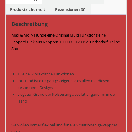
-
120012
Produktsicherheit
Rezensionen (0)
/
Leopard
Beschreibung
Pink
Max & Molly Hundeleine Original Multi Funktionsleine
Menge
Leopard Pink aus Neopren 120009 – 120012, Tierbedarf Online
Shop
1 Leine, 7 praktische Funktionen
Ihr Hund ist einzigartig! Zeigen Sie es allen mit diesen
besonderen Designs
Liegt auf Grund der Polsterung absolut angenehm in der
Hand
Sie wollen immer flexibel und für alle Situationen gewappnet
sein?