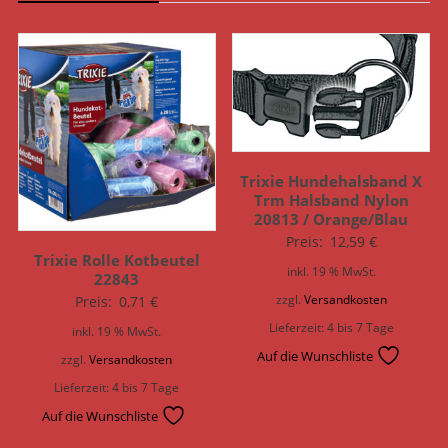
Trixie Hundehalsband X
Trm Halsband Nylon
20813 / Orange/Blau
Preis:
12,59
€
Trixie Rolle Kotbeutel
inkl. 19 % MwSt.
22843
zzgl.
Versandkosten
Preis:
0,71
€
Lieferzeit:
4 bis 7 Tage
inkl. 19 % MwSt.
Auf die Wunschliste
zzgl.
Versandkosten
Lieferzeit:
4 bis 7 Tage
Auf die Wunschliste