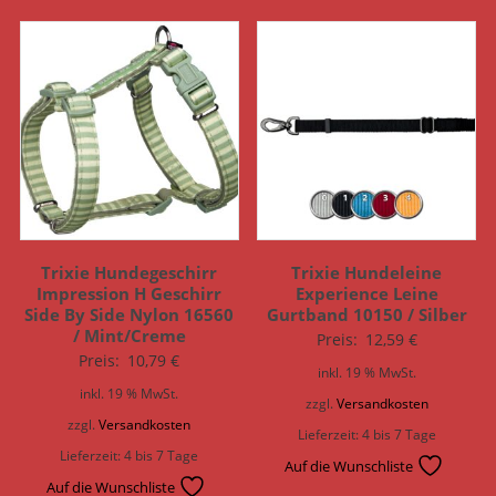
Trixie Hundegeschirr
Trixie Hundeleine
Impression H Geschirr
Experience Leine
Side By Side Nylon 16560
Gurtband 10150 / Silber
/ Mint/Creme
Preis:
12,59
€
Preis:
10,79
€
inkl. 19 % MwSt.
inkl. 19 % MwSt.
zzgl.
Versandkosten
zzgl.
Versandkosten
Lieferzeit:
4 bis 7 Tage
Lieferzeit:
4 bis 7 Tage
Auf die Wunschliste
Auf die Wunschliste