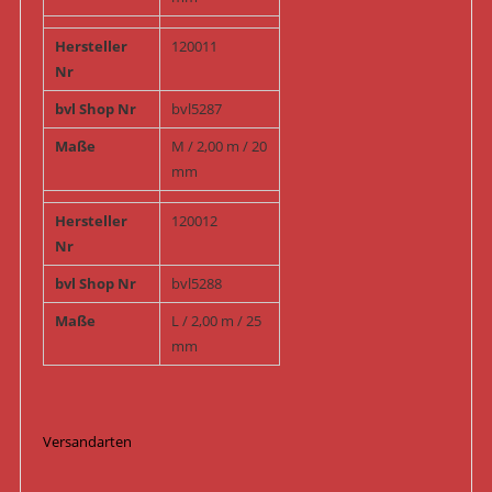
Hersteller
120011
Nr
bvl Shop Nr
bvl5287
Maße
M / 2,00 m / 20
mm
Hersteller
120012
Nr
bvl Shop Nr
bvl5288
Maße
L / 2,00 m / 25
mm
Versandarten