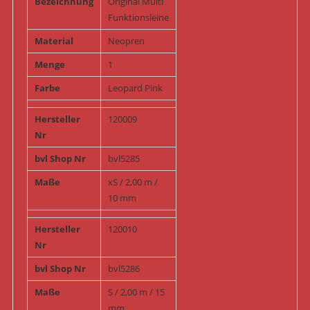
Bezeichnung
Original Multi
Funktionsleine
Material
Neopren
Menge
1
Farbe
Leopard Pink
Hersteller
120009
Nr
bvl Shop Nr
bvl5285
Maße
xS / 2,00 m /
10 mm
Hersteller
120010
Nr
bvl Shop Nr
bvl5286
Maße
S / 2,00 m / 15
mm