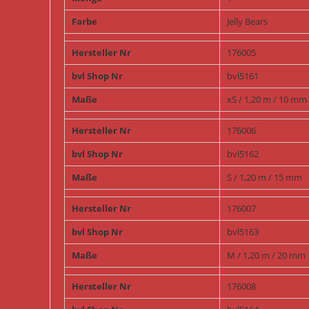
Farbe
Jelly Bears
Hersteller Nr
176005
bvl Shop Nr
bvl5161
Maße
xS / 1,20 m / 10 mm
Hersteller Nr
176006
bvl Shop Nr
bvl5162
Maße
S / 1,20 m / 15 mm
Hersteller Nr
176007
bvl Shop Nr
bvl5163
Maße
M / 1,20 m / 20 mm
Hersteller Nr
176008