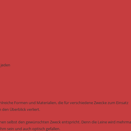
 jeden
hlreiche Formen und Materialien, die für verschiedene Zwecke zum Einsatz
den Überblick verliert.
einen selbst den gewünschten Zweck entspricht. Denn die Leine wird mehrma
ehm sein und auch optisch gefallen.