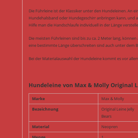
Die Führleine ist der Klassiker unter den Hundeleinen. An 
Hundehalsband oder Hundegeschirr anbringen kann, und am
Hilfe man die Handschlaufe individuell in der Länge verstell
Die meisten Führleinen sind bis zu ca. 2 Meter lang, können
eine bestimmte Länge überschreiten sind auch unter dem Be
Bei der Materialauswahl der Hundeleine kommt es vor allem
Hundeleine von Max & Molly Original L
Marke
Max & Molly
Bezeichnung
Original Leine Jelly
Bears
Material
Neopren
Menge
1