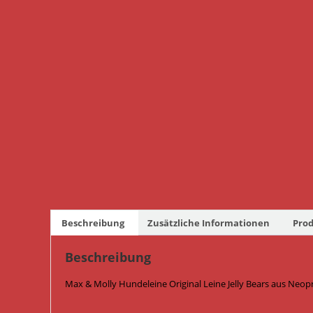
Beschreibung
Zusätzliche Informationen
Prod
Beschreibung
Max & Molly Hundeleine Original Leine Jelly Bears aus Neop