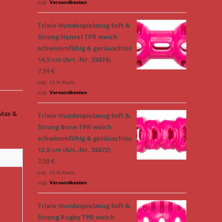
zzgl.
Versandkosten
Trixie Hundespielzeug Soft &
Strong Hantel TPR weich
schwimmfähig & geräuschlos
14,5 cm (Art.-Nr. 33474)
7,59
€
inkl. 19 % MwSt.
zzgl.
Versandkosten
Max &
Trixie Hundespielzeug Soft &
Strong Bone TPR weich
schwimmfähig & geräuschlos
12,5 cm (Art.-Nr. 33472)
7,59
€
inkl. 19 % MwSt.
zzgl.
Versandkosten
Trixie Hundespielzeug Soft &
Strong Rugby TPR weich