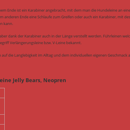
einem Ende ist ein Karabiner angebracht, mit dem man die Hundeleine an ei
 anderen Ende eine Schlaufe zum Greifen oder auch ein Karabiner, mit de
en kann.
 aber dank der Karabiner auch in der Länge verstellt werden. Führleinen wel
griff Verlängerungsleine bzw. V-Leine bekannt.
 auf die Langlebigkeit im Alltag und dem individuellen eigenen Geschmack a
eine Jelly Bears, Neopren