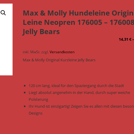
Max & Molly Hundeleine Origin
Leine Neopren 176005 – 176008
Jelly Bears
14,31
€
inkl. MwSt.
zzgl.
Versandkosten
Max & Molly Original Kurzleine Jelly Bears
120 cm lang, ideal für den Spaziergang durch die Stadt
Liegt absolut angenehm in der Hand, durch super weiche
Polsterung
Ihr Hund ist einzigartig! Zeigen Sie es allen mit diesen bes
Designs