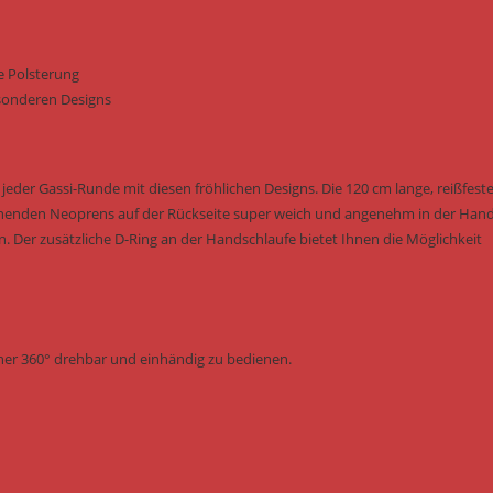
e Polsterung
besonderen Designs
eder Gassi-Runde mit diesen fröhlichen Designs. Die 120 cm lange, reißfest
cknenden Neoprens auf der Rückseite super weich und angenehm in der Han
n. Der zusätzliche D-Ring an der Handschlaufe bietet Ihnen die Möglichkeit
biner 360° drehbar und einhändig zu bedienen.