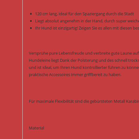
120 cm lang, ideal für den Spaziergang durch die Stadt
Liegt absolut angenehm in der Hand, durch super weich
Ihr Hund ist einzigartig! Zeigen Sie es allen mit diesen 
Versprühe pure Lebensfreude und verbreite gute Laune auf j
Hundeleine liegt Dank der Polsterung und des schnell tro
und ist ideal, um Ihren Hund kontrollierter führen zu könne
praktische Accessoires immer griffbereit zu haben.
Für maximale Flexibilität sind die gebürsteten Metall Kara
Material