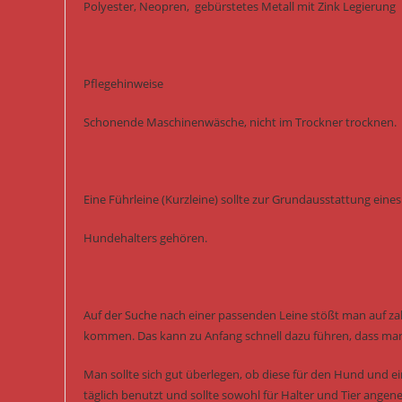
Polyester, Neopren, gebürstetes Metall mit Zink Legierung
Pflegehinweise
Schonende Maschinenwäsche, nicht im Trockner trocknen.
Eine Führleine (Kurzleine) sollte zur Grundausstattung eines
Hundehalters gehören.
Auf der Suche nach einer passenden Leine stößt man auf za
kommen. Das kann zu Anfang schnell dazu führen, dass man 
Man sollte sich gut überlegen, ob diese für den Hund und 
täglich benutzt und sollte sowohl für Halter und Tier angen