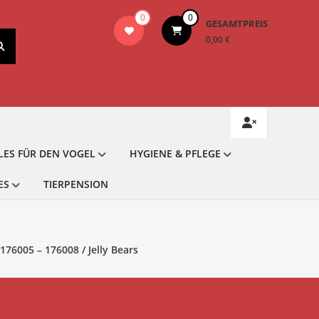
0
0
GESAMTPREIS
0,00 €
LES FÜR DEN VOGEL
HYGIENE & PFLEGE
ES
TIERPENSION
76005 – 176008 / Jelly Bears