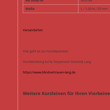
bvl Shop Nr
bvl5164
Maße
L / 1,20 m / 25 mm
Versandarten
Hier geht es zur Hundepension.
Hundetraining bvl & Tierpension Dominik Lang
https://www.blindvertrauen-lang.de
Weitere Kurzleinen für Ihren Vierbeiner