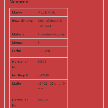
Neopren
Marke
Max & Molly
Bezeichnung
Original Smart ID
halsband
Material
Polyester/Neopren
Menge
1
Farbe
Popcorn
Hersteller
195081
Nr
bvl Shop Nr
bvl7249
Maße
xS / 22 – 35 cm / 10
mm
Hersteller
195082
Nr