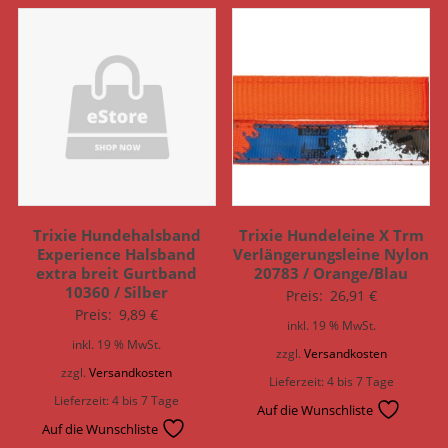
Trixie Hundehalsband
Trixie Hundeleine X Trm
Experience Halsband
Verlängerungsleine Nylon
extra breit Gurtband
20783 / Orange/Blau
10360 / Silber
Preis:
26,91
€
Preis:
9,89
€
inkl. 19 % MwSt.
inkl. 19 % MwSt.
zzgl.
Versandkosten
zzgl.
Versandkosten
Lieferzeit:
4 bis 7 Tage
Lieferzeit:
4 bis 7 Tage
Auf die Wunschliste
Auf die Wunschliste