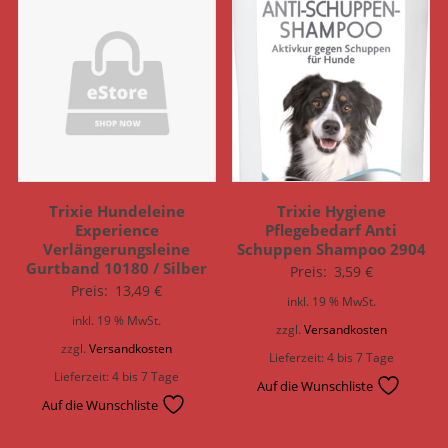
Trixie Hundeleine
Trixie Hygiene
Experience
Pflegebedarf Anti
Verlängerungsleine
Schuppen Shampoo 2904
Gurtband 10180 / Silber
Preis:
3,59
€
Preis:
13,49
€
inkl. 19 % MwSt.
inkl. 19 % MwSt.
zzgl.
Versandkosten
zzgl.
Versandkosten
Lieferzeit:
4 bis 7 Tage
Lieferzeit:
4 bis 7 Tage
Auf die Wunschliste
Auf die Wunschliste