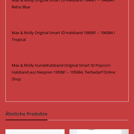
Max & Molly Original Smart ID Halsband 194081 – 194084 /
Retro Blue
Max & Molly Original Smart ID Halsband 196081 – 196084 /
Tropical
Max & Molly Hundehalsband Original Smart ID Popcorn
Halsband aus Neopren 195081 – 195084, Tierbedarf Online
Shop
Ähnliche Produkte