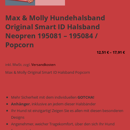
Max & Molly Hundehalsband
Original Smart ID Halsband
Neopren 195081 – 195084 /
Popcorn
12,51
€
–
17,91
€
inkl. MwSt.
zzgl.
Versandkosten
Max & Molly Original Smart ID Halsband Popcorn
Mehr Sicherheit mit dem individuellen
GOTCHA!
Anhänger
, inklusive an jedem dieser Halsbänder
Ihr Hund ist einzigartig! Zeigen Sie es allen mit diesen besonderen
Designs
Angenehmer, weicher Tragekomfort, über den sich Ihr Hund