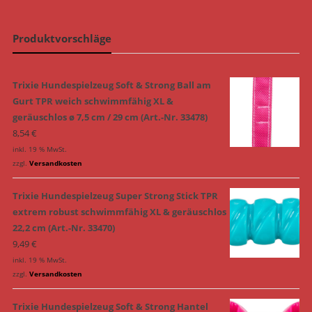
Produktvorschläge
Trixie Hundespielzeug Soft & Strong Ball am
Gurt TPR weich schwimmfähig XL &
geräuschlos ø 7,5 cm / 29 cm (Art.-Nr. 33478)
8,54
€
inkl. 19 % MwSt.
zzgl.
Versandkosten
Trixie Hundespielzeug Super Strong Stick TPR
extrem robust schwimmfähig XL & geräuschlos
22,2 cm (Art.-Nr. 33470)
9,49
€
inkl. 19 % MwSt.
zzgl.
Versandkosten
Trixie Hundespielzeug Soft & Strong Hantel