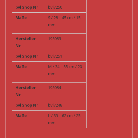
bvl Shop Nr
bvl7250
Maße
S / 28 – 45 cm / 15
mm
Hersteller
195083
Nr
bvl Shop Nr
bvl7251
Maße
M / 34 – 55 cm / 20
mm
Hersteller
195084
Nr
bvl Shop Nr
bvl7248
Maße
L / 39 – 62 cm / 25
mm