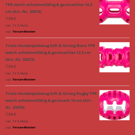
TPR weich schwimmfähig & geräuschlos 14,5
cm (Art.-Nr. 33474)
7,59
€
inkl. 19 % MwSt.
zzgl.
Versandkosten
Trixie Hundespielzeug Soft & Strong Bone TPR
weich schwimmfähig & geräuschlos 12,5 cm
(Art.-Nr. 33472)
7,59
€
inkl. 19 % MwSt.
zzgl.
Versandkosten
Trixie Hundespielzeug Soft & Strong Rugby TPR
weich schwimmfähig & geräusch 10 cm (Art.-
Nr. 33476)
7,59
€
inkl. 19 % MwSt.
zzgl.
Versandkosten