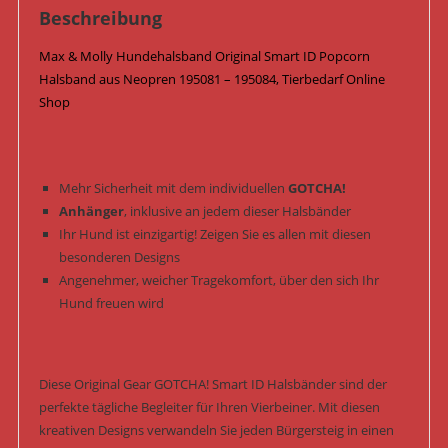
/
Beschreibung
Popcorn
Max & Molly Hundehalsband Original Smart ID Popcorn
Menge
Halsband aus Neopren 195081 – 195084, Tierbedarf Online
Shop
Mehr Sicherheit mit dem individuellen
GOTCHA!
Anhänger
, inklusive an jedem dieser Halsbänder
Ihr Hund ist einzigartig! Zeigen Sie es allen mit diesen
besonderen Designs
Angenehmer, weicher Tragekomfort, über den sich Ihr
Hund freuen wird
Diese Original Gear GOTCHA! Smart ID Halsbänder sind der
perfekte tägliche Begleiter für Ihren Vierbeiner. Mit diesen
kreativen Designs verwandeln Sie jeden Bürgersteig in einen