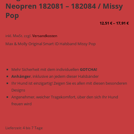
Neopren 182081 – 182084 / Missy
Pop
12,51
€
–
17,91
€
inkl. MwSt.
zzgl.
Versandkosten
Max & Molly Original Smart ID Halsband Missy Pop
Mehr Sicherheit mit dem individuellen
GOTCHA!
Anhänger
, inklusive an jedem dieser Halsbänder
Ihr Hund ist einzigartig! Zeigen Sie es allen mit diesen besonderen
Designs
Angenehmer, weicher Tragekomfort, über den sich Ihr Hund
freuen wird
Lieferzeit:
4 bis 7 Tage