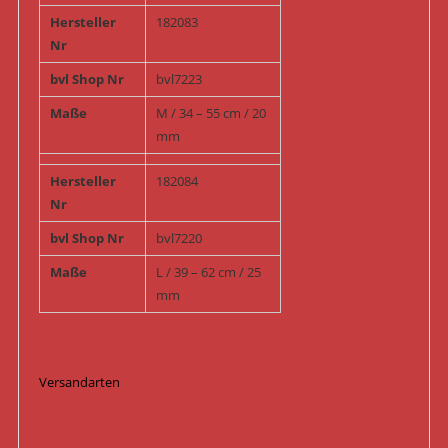
Hersteller
182083
Nr
bvl Shop Nr
bvl7223
Maße
M / 34 – 55 cm / 20
mm
Hersteller
182084
Nr
bvl Shop Nr
bvl7220
Maße
L / 39 – 62 cm / 25
mm
Versandarten