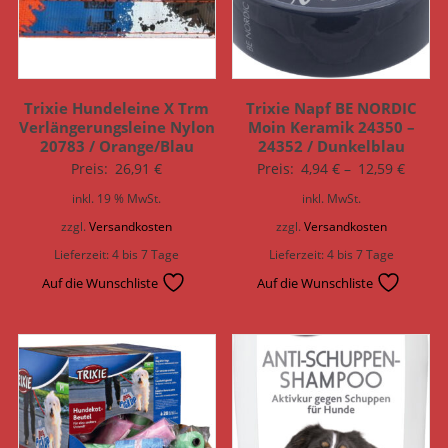
Trixie Hundeleine X Trm
Trixie Napf BE NORDIC
Verlängerungsleine Nylon
Moin Keramik 24350 –
20783 / Orange/Blau
24352 / Dunkelblau
Preis:
26,91
€
Preis:
4,94
€
–
12,59
€
inkl. 19 % MwSt.
inkl. MwSt.
zzgl.
Versandkosten
zzgl.
Versandkosten
Lieferzeit:
4 bis 7 Tage
Lieferzeit:
4 bis 7 Tage
Auf die Wunschliste
Auf die Wunschliste