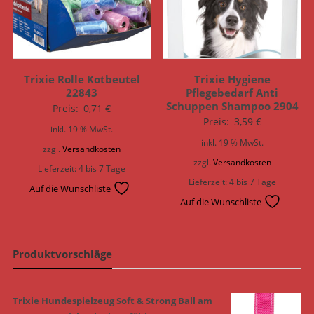
Trixie Rolle Kotbeutel
Trixie Hygiene
22843
Pflegebedarf Anti
Schuppen Shampoo 2904
Preis:
0,71
€
Preis:
3,59
€
inkl. 19 % MwSt.
inkl. 19 % MwSt.
zzgl.
Versandkosten
zzgl.
Versandkosten
Lieferzeit:
4 bis 7 Tage
Lieferzeit:
4 bis 7 Tage
Auf die Wunschliste
Auf die Wunschliste
Produktvorschläge
Trixie Hundespielzeug Soft & Strong Ball am