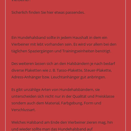
Sicherlich finden Sie hier etwas passendes.
Ein Hundehalsband sollte in jedem Haushalt in dem ein
Vierbeiner mit lebt vorhanden sein. Es wird vor allem bei den
täglichen Spaziergängen und Trainingseinheiten benötigt.
Des weiteren lassen sich an den Halsbändern je nach bedarf
diverse Plaketten wie z. B. Tasso-Plakette, Steuer-Plakette,
Adress-Anhänger bzw. Leuchtanhänger gut anbringen.
Es gibt unzählige Arten von Hundehalsbändern, sie
unterscheiden sich nicht nur in der Qualität und Preisklasse
sondern auch dem Material, Farbgebung, Form und
Verschlussart.
Welches Halsband am Ende den Vierbeiner zieren mag, hin
und wieder sollte man das Hundehalsband auf