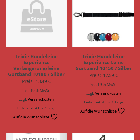
Trixie Hundeleine
Trixie Hundeleine
Experience
Experience Leine
Verlängerungsleine
Gurtband 10150 / Silber
Gurtband 10180 / Silber
Preis:
12,59
€
Preis:
13,49
€
inkl. 19 % MwSt.
inkl. 19 % MwSt.
zzgl.
Versandkosten
zzgl.
Versandkosten
Lieferzeit:
4 bis 7 Tage
Lieferzeit:
4 bis 7 Tage
Auf die Wunschliste
Auf die Wunschliste