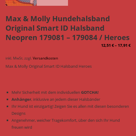
Max & Molly Hundehalsband
Original Smart ID Halsband
Neopren 179081 – 179084 / Heroes
12,51
€
–
17,91
€
inkl. MwSt.
zzgl.
Versandkosten
Max & Molly Original Smart ID Halsband Heroes
Mehr Sicherheit mit dem individuellen
GOTCHA!
Anhänger
, inklusive an jedem dieser Halsbänder
Ihr Hund ist einzigartig! Zeigen Sie es allen mit diesen besonderen
Designs
Angenehmer, weicher Tragekomfort, über den sich Ihr Hund
freuen wird