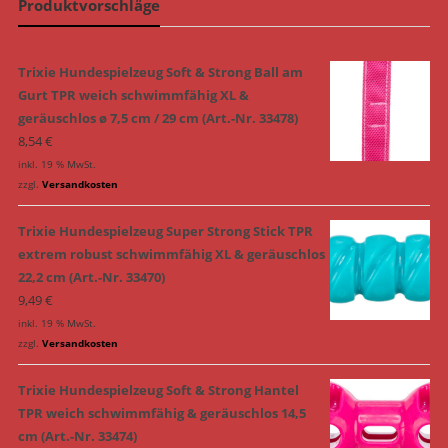
Produktvorschläge
Trixie Hundespielzeug Soft & Strong Ball am
Gurt TPR weich schwimmfähig XL &
geräuschlos ø 7,5 cm / 29 cm (Art.-Nr. 33478)
8,54
€
inkl. 19 % MwSt.
zzgl.
Versandkosten
Trixie Hundespielzeug Super Strong Stick TPR
extrem robust schwimmfähig XL & geräuschlos
22,2 cm (Art.-Nr. 33470)
9,49
€
inkl. 19 % MwSt.
zzgl.
Versandkosten
Trixie Hundespielzeug Soft & Strong Hantel
TPR weich schwimmfähig & geräuschlos 14,5
cm (Art.-Nr. 33474)