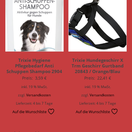
Trixie Hygiene
Trixie Hundegeschirr X
Pflegebedarf Anti
Trm Geschirr Gurtband
Schuppen Shampoo 2904
20843 / Orange/Blau
Preis:
3,59
€
Preis:
22,41
€
inkl. 19 % MwSt.
inkl. 19 % MwSt.
zzgl.
Versandkosten
zzgl.
Versandkosten
Lieferzeit:
4 bis 7 Tage
Lieferzeit:
4 bis 7 Tage
Auf die Wunschliste
Auf die Wunschliste