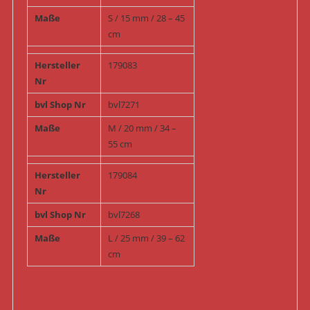
Maße
S / 15 mm / 28 – 45
cm
Hersteller
179083
Nr
bvl Shop Nr
bvl7271
Maße
M / 20 mm / 34 –
55 cm
Hersteller
179084
Nr
bvl Shop Nr
bvl7268
Maße
L / 25 mm / 39 – 62
cm