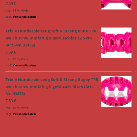
7,59
€
inkl. 19 % MwSt.
zzgl.
Versandkosten
Trixie Hundespielzeug Soft & Strong Bone TPR
weich schwimmfähig & geräuschlos 12,5 cm
(Art.-Nr. 33472)
7,59
€
inkl. 19 % MwSt.
zzgl.
Versandkosten
Trixie Hundespielzeug Soft & Strong Rugby TPR
weich schwimmfähig & geräusch 10 cm (Art.-
Nr. 33476)
7,59
€
inkl. 19 % MwSt.
zzgl.
Versandkosten