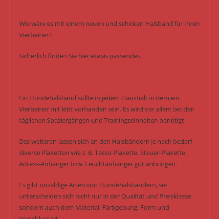
Wie wäre es mit einem neuen und schicken Halsband für Ihren
Vierbeiner?
Sicherlich finden Sie hier etwas passendes.
Ein Hundehalsband sollte in jedem Haushalt in dem ein
Vierbeiner mit lebt vorhanden sein. Es wird vor allem bei den
täglichen Spaziergängen und Trainingseinheiten benötigt.
Des weiteren lassen sich an den Halsbändern je nach bedarf
diverse Plaketten wie z. B. Tasso-Plakette, Steuer-Plakette,
Adress-Anhänger bzw. Leuchtanhänger gut anbringen.
Es gibt unzählige Arten von Hundehalsbändern, sie
unterscheiden sich nicht nur in der Qualität und Preisklasse
sondern auch dem Material, Farbgebung, Form und
Verschlussart.