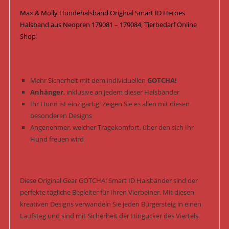
Heroes
Max & Molly Hundehalsband Original Smart ID Heroes
Menge
Halsband aus Neopren 179081 – 179084, Tierbedarf Online
Shop
Mehr Sicherheit mit dem individuellen
GOTCHA!
Anhänger
, inklusive an jedem dieser Halsbänder
Ihr Hund ist einzigartig! Zeigen Sie es allen mit diesen
besonderen Designs
Angenehmer, weicher Tragekomfort, über den sich Ihr
Hund freuen wird
Diese Original Gear GOTCHA! Smart ID Halsbänder sind der
perfekte tägliche Begleiter für Ihren Vierbeiner. Mit diesen
kreativen Designs verwandeln Sie jeden Bürgersteig in einen
Laufsteg und sind mit Sicherheit der Hingucker des Viertels.