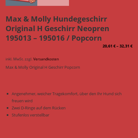
Max & Molly Hundegeschirr
Original H Geschirr Neopren
195013 – 195016 / Popcorn
20,61
€
–
32,31
€
inkl. MwSt.
zzgl.
Versandkosten
Max & Molly Original H Geschirr Popcorn
Angenehmer, weicher Tragekomfort, über den Ihr Hund sich
freuen wird
Zwei D-Ringe auf dem Rücken
Stufenlos verstellbar