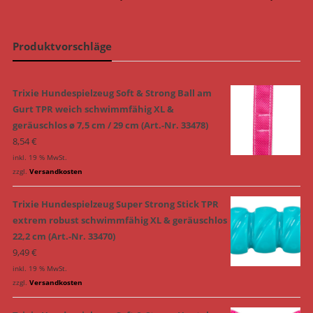
Produktvorschläge
Trixie Hundespielzeug Soft & Strong Ball am
Gurt TPR weich schwimmfähig XL &
geräuschlos ø 7,5 cm / 29 cm (Art.-Nr. 33478)
8,54
€
inkl. 19 % MwSt.
zzgl.
Versandkosten
Trixie Hundespielzeug Super Strong Stick TPR
extrem robust schwimmfähig XL & geräuschlos
22,2 cm (Art.-Nr. 33470)
9,49
€
inkl. 19 % MwSt.
zzgl.
Versandkosten