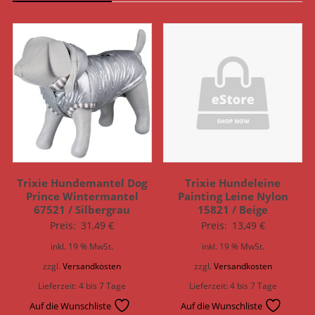
Trixie Hundemantel Dog
Trixie Hundeleine
Prince Wintermantel
Painting Leine Nylon
67521 / Silbergrau
15821 / Beige
Preis:
31,49
€
Preis:
13,49
€
inkl. 19 % MwSt.
inkl. 19 % MwSt.
zzgl.
Versandkosten
zzgl.
Versandkosten
Lieferzeit:
4 bis 7 Tage
Lieferzeit:
4 bis 7 Tage
Auf die Wunschliste
Auf die Wunschliste