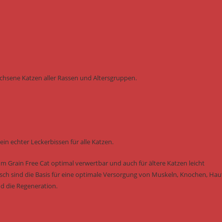
achsene Katzen aller Rassen und Altersgruppen.
ein echter Leckerbissen für alle Katzen.
um Grain Free Cat optimal verwertbar und auch für ältere Katzen leicht
eisch sind die Basis für eine optimale Versorgung von Muskeln, Knochen, Hau
nd die Regeneration.