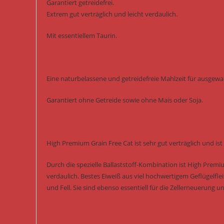
Garantiert getreidefrei.
Extrem gut verträglich und leicht verdaulich.
Mit essentiellem Taurin.
Eine naturbelassene und getreidefreie Mahlzeit für ausgew
Garantiert ohne Getreide sowie ohne Mais oder Soja.
High Premium Grain Free Cat ist sehr gut verträglich und ist 
Durch die spezielle Ballaststoff-Kombination ist High Premi
verdaulich. Bestes Eiweiß aus viel hochwertigem Geflügelfl
und Fell. Sie sind ebenso essentiell für die Zellerneuerung u