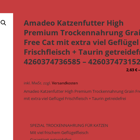
Amadeo Katzenfutter High
Premium Trockennahrung Gra
Free Cat mit extra viel Geflügel
Frischfleisch + Taurin getreidef
4260374736585 – 42603747315
2,63
€
inkl. MwSt.
zzgl.
Versandkosten
Amadeo Katzenfutter High Premium Trockennahrung Grain Fr
mit extra viel Geflügel Frischfleisch + Taurin getreidefrei
SPEZIAL TROCKENNAHRUNG FÜR KATZEN
Mit viel frischem Geflügelfleisch
Garantiert getreidefrei