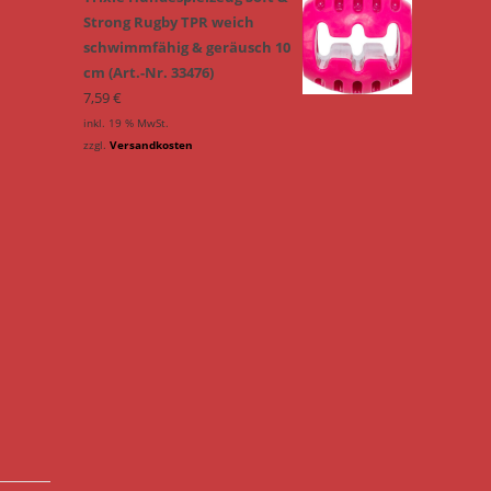
Strong Rugby TPR weich
schwimmfähig & geräusch 10
cm (Art.-Nr. 33476)
7,59
€
inkl. 19 % MwSt.
zzgl.
Versandkosten