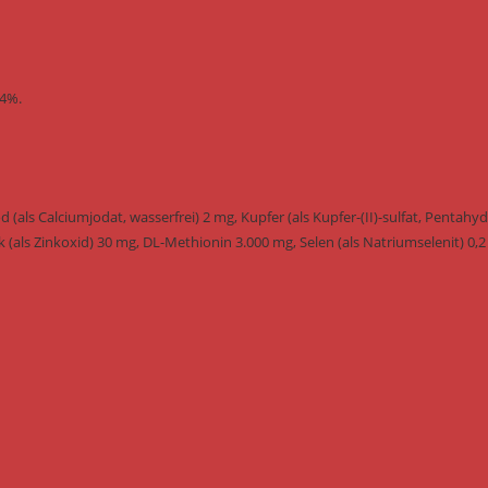
,4%.
d (als Calciumjodat, wasserfrei) 2 mg, Kupfer (als Kupfer-(II)-sulfat, Pentahyd
 (als Zinkoxid) 30 mg, DL-Methionin 3.000 mg, Selen (als Natriumselenit) 0,2