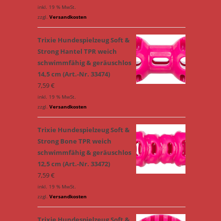
inkl. 19 % MwSt.
zzgl.
Versandkosten
Trixie Hundespielzeug Soft &
Strong Hantel TPR weich
schwimmfähig & geräuschlos
14,5 cm (Art.-Nr. 33474)
7,59
€
inkl. 19 % MwSt.
zzgl.
Versandkosten
Trixie Hundespielzeug Soft &
Strong Bone TPR weich
schwimmfähig & geräuschlos
12,5 cm (Art.-Nr. 33472)
7,59
€
inkl. 19 % MwSt.
zzgl.
Versandkosten
Trixie Hundespielzeug Soft &