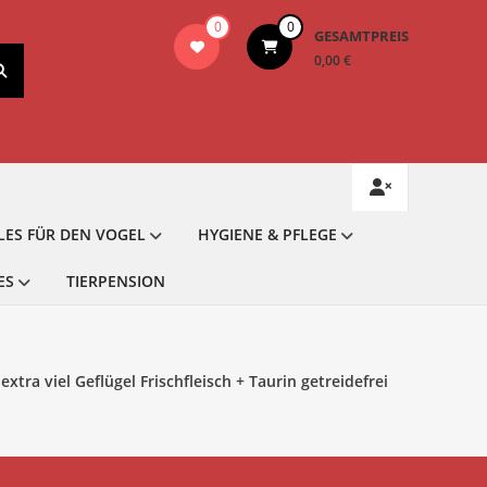
0
0
GESAMTPREIS
0,00 €
LES FÜR DEN VOGEL
HYGIENE & PFLEGE
ES
TIERPENSION
a viel Geflügel Frischfleisch + Taurin getreidefrei