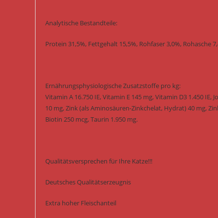
Analytische Bestandteile:
Protein 31,5%, Fettgehalt 15,5%, Rohfaser 3,0%, Rohasche 7
Ernährungsphysiologische Zusatzstoffe pro kg:
Vitamin A 16.750 IE, Vitamin E 145 mg, Vitamin D3 1.450 IE, Jo
10 mg, Zink (als Aminosäuren-Zinkchelat, Hydrat) 40 mg, Zink
Biotin 250 mcg, Taurin 1.950 mg.
Qualitätsversprechen für Ihre Katze!!!
Deutsches Qualitätserzeugnis
Extra hoher Fleischanteil