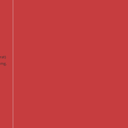
rat)
 mg,