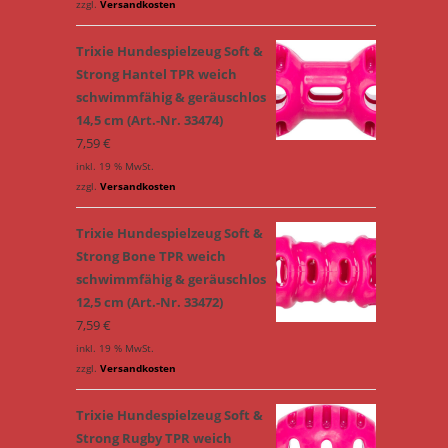
zzgl.
Versandkosten
Trixie Hundespielzeug Soft &
Strong Hantel TPR weich
schwimmfähig & geräuschlos
14,5 cm (Art.-Nr. 33474)
7,59
€
inkl. 19 % MwSt.
zzgl.
Versandkosten
Trixie Hundespielzeug Soft &
Strong Bone TPR weich
schwimmfähig & geräuschlos
12,5 cm (Art.-Nr. 33472)
7,59
€
inkl. 19 % MwSt.
zzgl.
Versandkosten
Trixie Hundespielzeug Soft &
Strong Rugby TPR weich