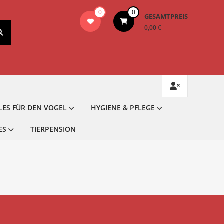
0
0
GESAMTPREIS
0,00 €
LES FÜR DEN VOGEL
HYGIENE & PFLEGE
ES
TIERPENSION