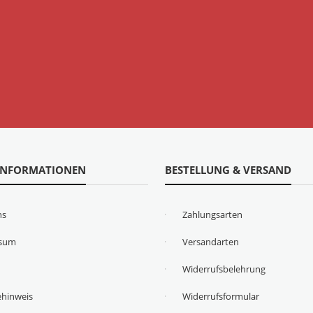
INFORMATIONEN
BESTELLUNG & VERSAND
ns
Zahlungsarten
ssum
Versandarten
Widerrufsbelehrung
ehinweis
Widerrufsformular