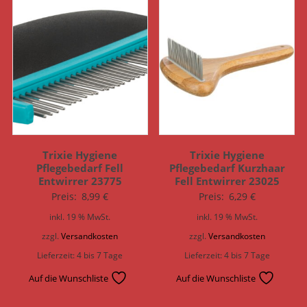
Trixie Hygiene
Trixie Hygiene
Pflegebedarf Fell
Pflegebedarf Kurzhaar
Entwirrer 23775
Fell Entwirrer 23025
Preis:
8,99
€
Preis:
6,29
€
inkl. 19 % MwSt.
inkl. 19 % MwSt.
zzgl.
Versandkosten
zzgl.
Versandkosten
Lieferzeit:
4 bis 7 Tage
Lieferzeit:
4 bis 7 Tage
Auf die Wunschliste
Auf die Wunschliste