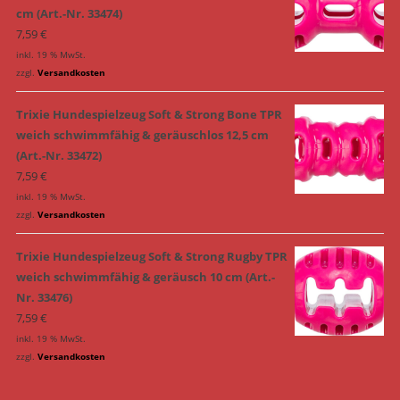
cm (Art.-Nr. 33474)
7,59
€
inkl. 19 % MwSt.
zzgl.
Versandkosten
Trixie Hundespielzeug Soft & Strong Bone TPR
weich schwimmfähig & geräuschlos 12,5 cm
(Art.-Nr. 33472)
7,59
€
inkl. 19 % MwSt.
zzgl.
Versandkosten
Trixie Hundespielzeug Soft & Strong Rugby TPR
weich schwimmfähig & geräusch 10 cm (Art.-
Nr. 33476)
7,59
€
inkl. 19 % MwSt.
zzgl.
Versandkosten