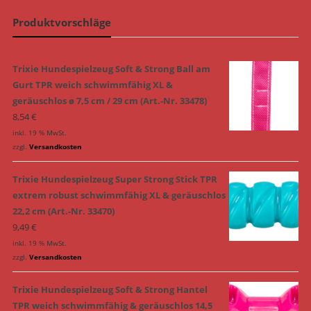
Produktvorschläge
Trixie Hundespielzeug Soft & Strong Ball am
Gurt TPR weich schwimmfähig XL &
geräuschlos ø 7,5 cm / 29 cm (Art.-Nr. 33478)
8,54
€
inkl. 19 % MwSt.
zzgl.
Versandkosten
Trixie Hundespielzeug Super Strong Stick TPR
extrem robust schwimmfähig XL & geräuschlos
22,2 cm (Art.-Nr. 33470)
9,49
€
inkl. 19 % MwSt.
zzgl.
Versandkosten
Trixie Hundespielzeug Soft & Strong Hantel
TPR weich schwimmfähig & geräuschlos 14,5