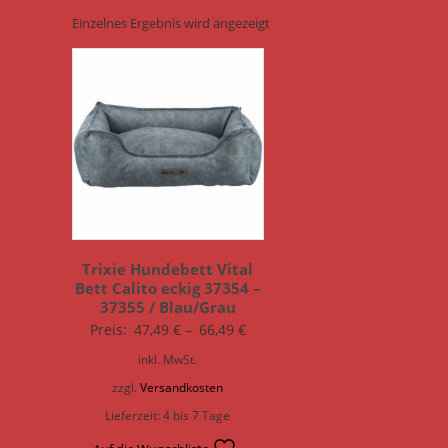
Einzelnes Ergebnis wird angezeigt
Trixie Hundebett Vital
Bett Calito eckig 37354 –
37355 / Blau/Grau
Preis:
47,49
€
–
66,49
€
inkl. MwSt.
zzgl.
Versandkosten
Lieferzeit:
4 bis 7 Tage