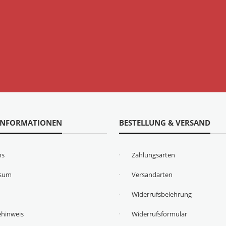
INFORMATIONEN
BESTELLUNG & VERSAND
ns
Zahlungsarten
ssum
Versandarten
Widerrufsbelehrung
ehinweis
Widerrufsformular