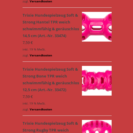
zzgl.
Versandkosten
Trixie Hundespielzeug Soft &
Strong Hantel TPR weich
schwimmfähig & geräuschlos
14,5 cm (Art.-Nr. 33474)
7,59
€
inkl. 19 % MwSt.
zzgl.
Versandkosten
Trixie Hundespielzeug Soft &
Strong Bone TPR weich
schwimmfähig & geräuschlos
12,5 cm (Art.-Nr. 33472)
7,59
€
inkl. 19 % MwSt.
zzgl.
Versandkosten
Trixie Hundespielzeug Soft &
Strong Rugby TPR weich