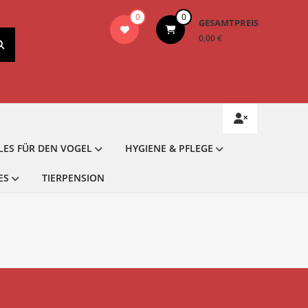
0
0
GESAMTPREIS
0,00 €
LES FÜR DEN VOGEL
HYGIENE & PFLEGE
ES
TIERPENSION