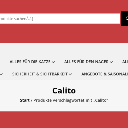
chen
ch:
ALLES FÜR DIE KATZE
ALLES FÜR DEN NAGER
AL
SICHERHEIT & SICHTBARKEIT
ANGEBOTE & SAISONAL
Calito
Start
/ Produkte verschlagwortet mit „Calito“