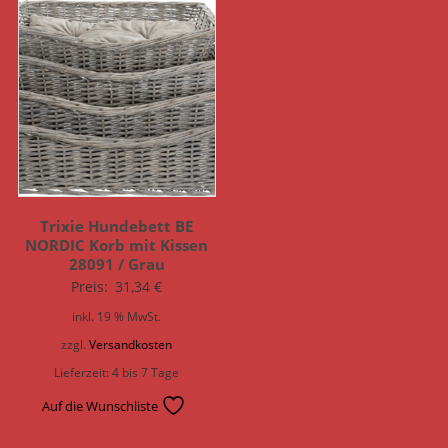
Trixie Hundebett BE
NORDIC Korb mit Kissen
28091 / Grau
Preis:
31,34
€
inkl. 19 % MwSt.
zzgl.
Versandkosten
Lieferzeit:
4 bis 7 Tage
Auf die Wunschliste