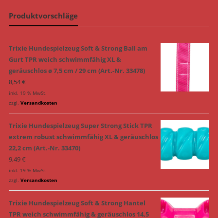
Produktvorschläge
Trixie Hundespielzeug Soft & Strong Ball am
Gurt TPR weich schwimmfähig XL &
geräuschlos ø 7,5 cm / 29 cm (Art.-Nr. 33478)
8,54
€
inkl. 19 % MwSt.
zzgl.
Versandkosten
Trixie Hundespielzeug Super Strong Stick TPR
extrem robust schwimmfähig XL & geräuschlos
22,2 cm (Art.-Nr. 33470)
9,49
€
inkl. 19 % MwSt.
zzgl.
Versandkosten
Trixie Hundespielzeug Soft & Strong Hantel
TPR weich schwimmfähig & geräuschlos 14,5