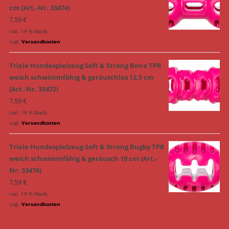
cm (Art.-Nr. 33474)
7,59
€
inkl. 19 % MwSt.
zzgl.
Versandkosten
Trixie Hundespielzeug Soft & Strong Bone TPR
weich schwimmfähig & geräuschlos 12,5 cm
(Art.-Nr. 33472)
7,59
€
inkl. 19 % MwSt.
zzgl.
Versandkosten
Trixie Hundespielzeug Soft & Strong Rugby TPR
weich schwimmfähig & geräusch 10 cm (Art.-
Nr. 33476)
7,59
€
inkl. 19 % MwSt.
zzgl.
Versandkosten