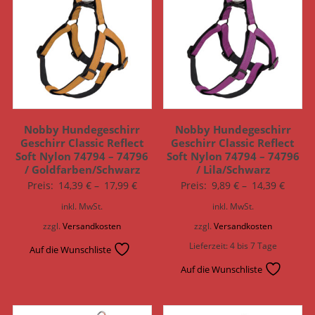
Nobby Hundegeschirr
Nobby Hundegeschirr
Geschirr Classic Reflect
Geschirr Classic Reflect
Soft Nylon 74794 – 74796
Soft Nylon 74794 – 74796
/ Goldfarben/Schwarz
/ Lila/Schwarz
Preis:
14,39
€
–
17,99
€
Preis:
9,89
€
–
14,39
€
inkl. MwSt.
inkl. MwSt.
zzgl.
Versandkosten
zzgl.
Versandkosten
Lieferzeit:
4 bis 7 Tage
Auf die Wunschliste
Auf die Wunschliste