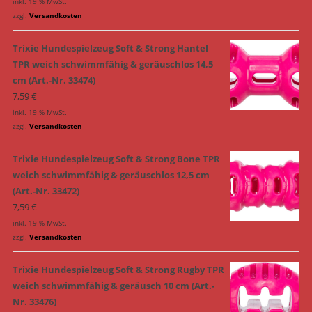
inkl. 19 % MwSt.
zzgl.
Versandkosten
Trixie Hundespielzeug Soft & Strong Hantel
TPR weich schwimmfähig & geräuschlos 14,5
cm (Art.-Nr. 33474)
7,59
€
inkl. 19 % MwSt.
zzgl.
Versandkosten
Trixie Hundespielzeug Soft & Strong Bone TPR
weich schwimmfähig & geräuschlos 12,5 cm
(Art.-Nr. 33472)
7,59
€
inkl. 19 % MwSt.
zzgl.
Versandkosten
Trixie Hundespielzeug Soft & Strong Rugby TPR
weich schwimmfähig & geräusch 10 cm (Art.-
Nr. 33476)