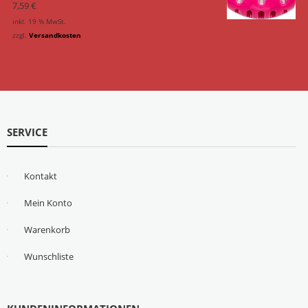
7,59
€
inkl. 19 % MwSt.
zzgl.
Versandkosten
SERVICE
Kontakt
Mein Konto
Warenkorb
Wunschliste