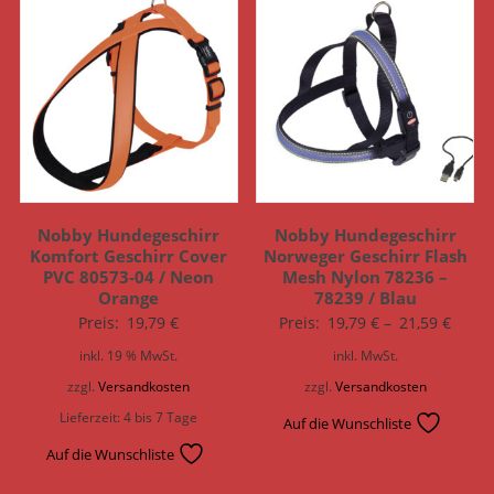
Nobby Hundegeschirr
Nobby Hundegeschirr
Komfort Geschirr Cover
Norweger Geschirr Flash
PVC 80573-04 / Neon
Mesh Nylon 78236 –
Orange
78239 / Blau
Preis:
19,79
€
Preis:
19,79
€
–
21,59
€
inkl. 19 % MwSt.
inkl. MwSt.
zzgl.
Versandkosten
zzgl.
Versandkosten
Lieferzeit:
4 bis 7 Tage
Auf die Wunschliste
Auf die Wunschliste