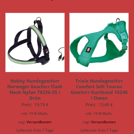
Nobby Hundegeschirr
Trixie Hundegeschirr
Norweger Geschirr Flash
Comfort Soft Touren
Mesh Nylon 78236-35 /
Geschirr Gurtband 16246
Grün
/ Ozean
Preis:
19,79
€
Preis:
13,49
€
inkl. 19 % MwSt.
inkl. 19 % MwSt.
zzgl.
Versandkosten
zzgl.
Versandkosten
Lieferzeit:
4 bis 7 Tage
Lieferzeit:
4 bis 7 Tage