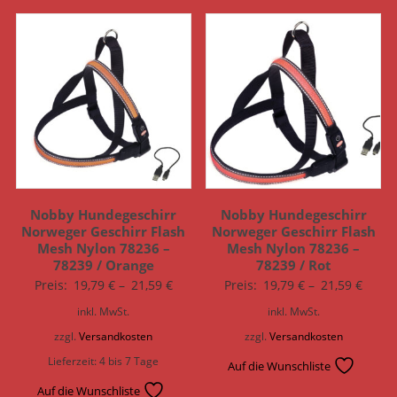
Nobby Hundegeschirr
Nobby Hundegeschirr
Norweger Geschirr Flash
Norweger Geschirr Flash
Mesh Nylon 78236 –
Mesh Nylon 78236 –
78239 / Orange
78239 / Rot
Preis:
19,79
€
–
21,59
€
Preis:
19,79
€
–
21,59
€
inkl. MwSt.
inkl. MwSt.
zzgl.
Versandkosten
zzgl.
Versandkosten
Lieferzeit:
4 bis 7 Tage
Auf die Wunschliste
Auf die Wunschliste