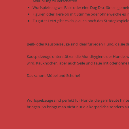
Abkühlung zu verschaffen
Wurfspielzeug wie Bälle oder eine Dog Disc für ein gem
Figuren oder Tiere ob mit Stimme oder ohne welche es i
Zu guter Letzt gibt es da ja auch noch das Strategiespi
Beiß- oder Kauspielzeuge sind ideal für jeden Hund, da si
Kauspielzeuge unterstützen die Mundhygiene der Hunde, we
wird. Kauknochen, aber auch Seile und Taue mit oder ohne B
Das schont Möbel und Schuhe!
Wurfspielzeuge sind perfekt für Hunde, die gern Beute hint
bringen. So bringt man nicht nur die körperliche sondern auc