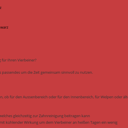
z
hwarz
für Ihren Vierbeiner?
was passendes um die Zeit gemeinsam sinnvoll zu nutzen.
en, ob für den Aussenbereich oder für den Innenbereich, für Welpen oder ält
welches gleichzeitig zur Zahnreinigung beitragen kann
it kühlender Wirkung um dem Vierbeiner an heißen Tagen ein wenig