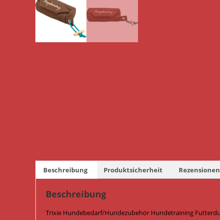
Beschreibung
Produktsicherheit
Rezensionen 
Beschreibung
Trixie Hundebedarf/Hundezubehör Hundetraining Futterd