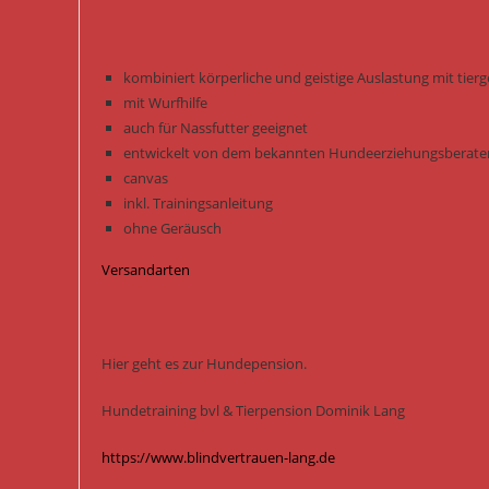
kombiniert körperliche und geistige Auslastung mit tier
mit Wurfhilfe
auch für Nassfutter geeignet
entwickelt von dem bekannten Hundeerziehungsberater
canvas
inkl. Trainingsanleitung
ohne Geräusch
Versandarten
Hier geht es zur Hundepension.
Hundetraining bvl & Tierpension Dominik Lang
https://www.blindvertrauen-lang.de