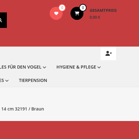
0
0
GESAMTPREIS
0,00 €
LES FÜR DEN VOGEL
HYGIENE & PFLEGE
ES
TIERPENSION
 14 cm 32191 / Braun