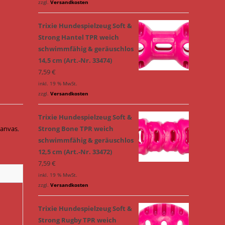
zzgl.
Versandkosten
Trixie Hundespielzeug Soft &
Strong Hantel TPR weich
schwimmfähig & geräuschlos
14,5 cm (Art.-Nr. 33474)
7,59
€
inkl. 19 % MwSt.
zzgl.
Versandkosten
Trixie Hundespielzeug Soft &
Canvas
,
Strong Bone TPR weich
schwimmfähig & geräuschlos
12,5 cm (Art.-Nr. 33472)
7,59
€
inkl. 19 % MwSt.
zzgl.
Versandkosten
Trixie Hundespielzeug Soft &
Strong Rugby TPR weich