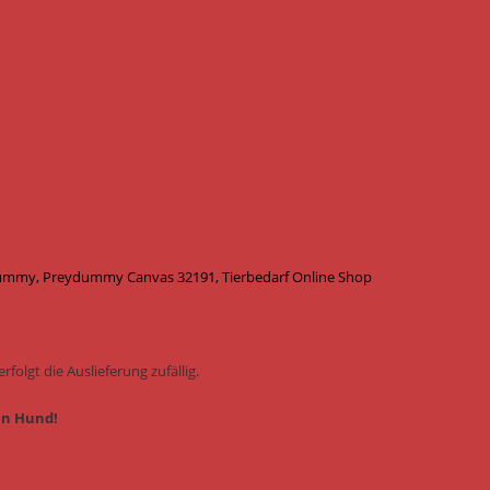
ummy, Preydummy Canvas 32191, Tierbedarf Online Shop
folgt die Auslieferung zufällig.
en Hund!