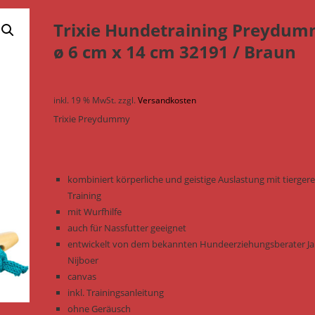
Trixie Hundetraining Preydu
ø 6 cm x 14 cm 32191 / Braun
inkl. 19 % MwSt.
zzgl.
Versandkosten
Trixie Preydummy
kombiniert körperliche und geistige Auslastung mit tierge
Training
mit Wurfhilfe
auch für Nassfutter geeignet
entwickelt von dem bekannten Hundeerziehungsberater J
Nijboer
canvas
inkl. Trainingsanleitung
ohne Geräusch