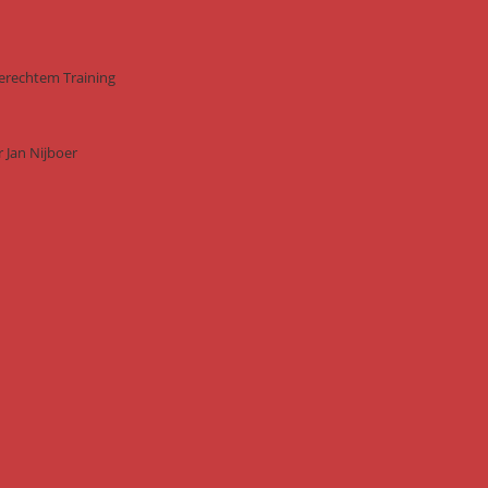
gerechtem Training
 Jan Nijboer