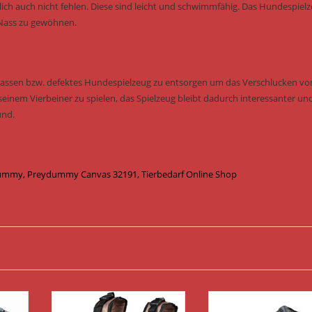
ich auch nicht fehlen. Diese sind leicht und schwimmfähig. Das Hundespiel
 Nass zu gewöhnen.
u lassen bzw. defektes Hundespielzeug zu entsorgen um das Verschlucken vo
seinem Vierbeiner zu spielen, das Spielzeug bleibt dadurch interessanter un
und.
ummy, Preydummy Canvas 32191, Tierbedarf Online Shop