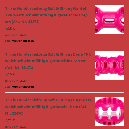
Trixie Hundespielzeug Soft & Strong Hantel
TPR weich schwimmfähig & geräuschlos 14,5
cm (Art.-Nr. 33474)
7,59
€
inkl. 19 % MwSt.
zzgl.
Versandkosten
Trixie Hundespielzeug Soft & Strong Bone TPR
weich schwimmfähig & geräuschlos 12,5 cm
(Art.-Nr. 33472)
7,59
€
inkl. 19 % MwSt.
zzgl.
Versandkosten
Trixie Hundespielzeug Soft & Strong Rugby TPR
weich schwimmfähig & geräusch 10 cm (Art.-
Nr. 33476)
7,59
€
inkl. 19 % MwSt.