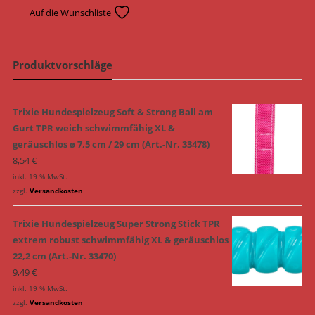
Auf die Wunschliste
Produktvorschläge
Trixie Hundespielzeug Soft & Strong Ball am
Gurt TPR weich schwimmfähig XL &
geräuschlos ø 7,5 cm / 29 cm (Art.-Nr. 33478)
8,54
€
inkl. 19 % MwSt.
zzgl.
Versandkosten
Trixie Hundespielzeug Super Strong Stick TPR
extrem robust schwimmfähig XL & geräuschlos
22,2 cm (Art.-Nr. 33470)
9,49
€
inkl. 19 % MwSt.
zzgl.
Versandkosten