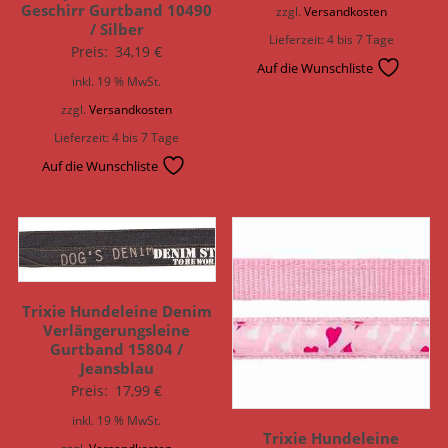
Geschirr Gurtband 10490
zzgl.
Versandkosten
/ Silber
Lieferzeit:
4 bis 7 Tage
Preis:
34,19
€
Auf die Wunschliste
inkl. 19 % MwSt.
zzgl.
Versandkosten
Lieferzeit:
4 bis 7 Tage
Auf die Wunschliste
Trixie Hundeleine Denim
Verlängerungsleine
Gurtband 15804 /
Jeansblau
Preis:
17,99
€
inkl. 19 % MwSt.
Trixie Hundeleine
zzgl.
Versandkosten