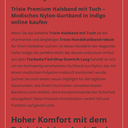
Shop
Trixie Premium Halsband mit Tuch –
Menge
Modisches Nylon-Gurtband in Indigo
online kaufen
Wenn Sie das beliebte
Trixie Halsband mit Tuch
als ein
charmantes und langlebiges
Trixie Hundehalsband robust
für Ihren Vierbeiner suchen, ist dieses Modell in der eleganten
Farbe Indigo die perfekte Wahl. Bei diesem exklusiven Artikel
aus dem
Tierbedarf bvl-Shop Dominik Lang
handelt es sich
um ein hochwertig verarbeitetes Gurtband aus Nylon, das mit
einem modischen Polyester-Halstuch kombiniert wurde.
Suchen Sie nach einem neuen Highlight für die täglichen
Gassirunden, das Ihrem Hund einen unverkennbaren
Bandana-Look verleiht, ohne Kompromisse bei der Sicherheit
einzugehen? Diese Premium-Kombination vereint Stil und
Funktion auf ganzer Linie.
Hoher Komfort mit dem