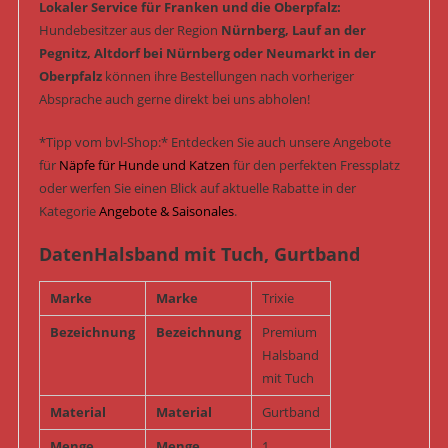
Lokaler Service für Franken und die Oberpfalz:
Hundebesitzer aus der Region
Nürnberg, Lauf an der
Pegnitz, Altdorf bei Nürnberg oder Neumarkt in der
Oberpfalz
können ihre Bestellungen nach vorheriger
Absprache auch gerne direkt bei uns abholen!
*Tipp vom bvl-Shop:* Entdecken Sie auch unsere Angebote
für
Näpfe für Hunde und Katzen
für den perfekten Fressplatz
oder werfen Sie einen Blick auf aktuelle Rabatte in der
Kategorie
Angebote & Saisonales
.
DatenHalsband mit Tuch, Gurtband
Marke
Marke
Trixie
Bezeichnung
Bezeichnung
Premium
Halsband
mit Tuch
Material
Material
Gurtband
Menge
Menge
1