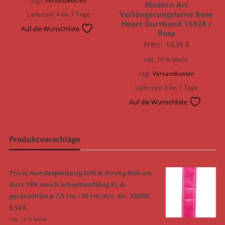
Modern Art
Verlängerungsleine Rose
Lieferzeit:
4 bis 7 Tage
Heart Gurtband 15928 /
Auf die Wunschliste
Rosa
Preis:
14,39
€
inkl. 19 % MwSt.
zzgl.
Versandkosten
Lieferzeit:
4 bis 7 Tage
Auf die Wunschliste
Produktvorschläge
Trixie Hundespielzeug Soft & Strong Ball am
Gurt TPR weich schwimmfähig XL &
geräuschlos ø 7,5 cm / 29 cm (Art.-Nr. 33478)
8,54
€
inkl. 19 % MwSt.