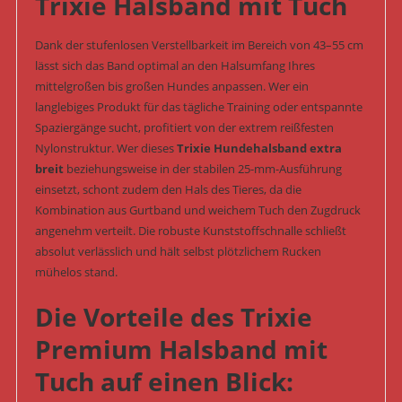
Trixie Halsband mit Tuch
Dank der stufenlosen Verstellbarkeit im Bereich von 43–55 cm
lässt sich das Band optimal an den Halsumfang Ihres
mittelgroßen bis großen Hundes anpassen. Wer ein
langlebiges Produkt für das tägliche Training oder entspannte
Spaziergänge sucht, profitiert von der extrem reißfesten
Nylonstruktur. Wer dieses
Trixie Hundehalsband extra
breit
beziehungsweise in der stabilen 25-mm-Ausführung
einsetzt, schont zudem den Hals des Tieres, da die
Kombination aus Gurtband und weichem Tuch den Zugdruck
angenehm verteilt. Die robuste Kunststoffschnalle schließt
absolut verlässlich und hält selbst plötzlichem Rucken
mühelos stand.
Die Vorteile des Trixie
Premium Halsband mit
Tuch auf einen Blick: