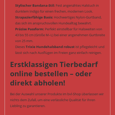
Stylischer Bandana-Stil:
Fest angenähtes Halstuch in
dunklem Indigo für einen frechen, modernen Look.
Strapazierfähige Basis:
Hochwertiges Nylon-Gurtband,
das sich im anspruchsvollen Hundealltag bewährt.
Präzise Passform:
Perfekt einstellbar für Halsweiten von
43 bis 55 cm (Größe M–L) bei einer angenehmen Gurtbreite
von 25 mm.
Dieses
Trixie Hundehalsband robust
ist pflegeleicht und
lässt sich nach Ausflügen im Freien ganz einfach reinigen.
Erstklassigen Tierbedarf
online bestellen – oder
direkt abholen!
Bei der Auswahl unserer Produkte im bvl-Shop überlassen wir
nichts dem Zufall, um eine verlässliche Qualität für Ihren
Liebling zu garantieren.