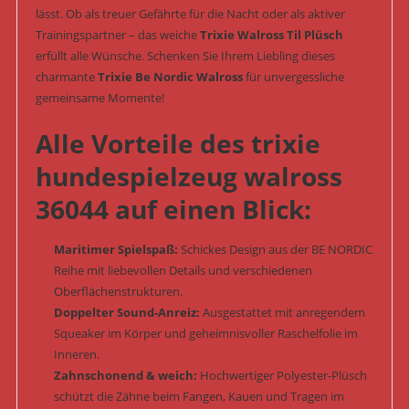
lässt. Ob als treuer Gefährte für die Nacht oder als aktiver
Trainingspartner – das weiche
Trixie Walross Til Plüsch
erfüllt alle Wünsche. Schenken Sie Ihrem Liebling dieses
charmante
Trixie Be Nordic Walross
für unvergessliche
gemeinsame Momente!
Alle Vorteile des trixie
hundespielzeug walross
36044 auf einen Blick:
Maritimer Spielspaß:
Schickes Design aus der BE NORDIC
Reihe mit liebevollen Details und verschiedenen
Oberflächenstrukturen.
Doppelter Sound-Anreiz:
Ausgestattet mit anregendem
Squeaker im Körper und geheimnisvoller Raschelfolie im
Inneren.
Zahnschonend & weich:
Hochwertiger Polyester-Plüsch
schützt die Zähne beim Fangen, Kauen und Tragen im