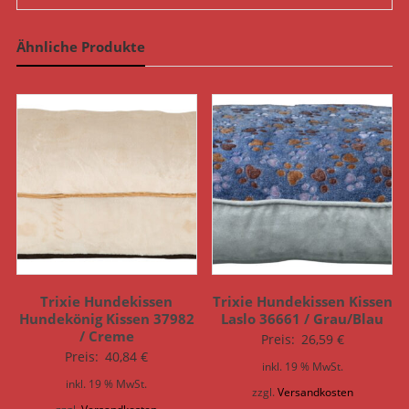
Ähnliche Produkte
Trixie Hundekissen
Trixie Hundekissen Kissen
Hundekönig Kissen 37982
Laslo 36661 / Grau/Blau
/ Creme
Preis:
26,59
€
Preis:
40,84
€
inkl. 19 % MwSt.
inkl. 19 % MwSt.
zzgl.
Versandkosten
zzgl.
Versandkosten