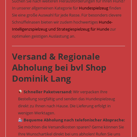
Suchen Sie nach weiteren Herausforderungen für Ihren Hund?
In unserer allgemeinen Kategorie für
Hundespielzeug
finden
Sie eine große Auswahl für jede Rasse. Für besonders clevere
Schnüffelnasen bieten wir zudem hochwertiges
Hunde-
Intelligenzspielzeug und Strategiespielzeug für Hunde
zur
optimalen geistigen Auslastung an.
Versand & Regionale
Abholung bei bvl Shop
Dominik Lang
Schneller Paketversand:
Wir verpacken Ihre
Bestellung sorgfältig und senden das Hundespielzeug
direkt zu Ihnen nach Hause. Die Lieferung erfolgt in
wenigen Werktagen.
Bequeme Abholung nach telefonischer Absprache:
Sie möchten die Versandkosten sparen? Gerne können Sie
Ihre Wunschartikel direkt bei uns abholen! Rufen Sie uns