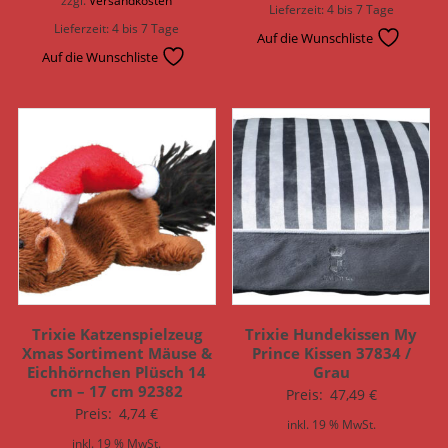
Lieferzeit:
4 bis 7 Tage
Lieferzeit:
4 bis 7 Tage
Auf die Wunschliste
Auf die Wunschliste
Trixie Katzenspielzeug
Trixie Hundekissen My
Xmas Sortiment Mäuse &
Prince Kissen 37834 /
Eichhörnchen Plüsch 14
Grau
cm – 17 cm 92382
Preis:
47,49
€
Preis:
4,74
€
inkl. 19 % MwSt.
inkl. 19 % MwSt.