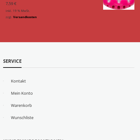
7,59
€
inkl. 19 % MwSt.
zzgl.
Versandkosten
SERVICE
Kontakt
Mein Konto
Warenkorb
Wunschliste