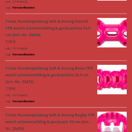
inkl. 19 % MwSt.
zzgl.
Versandkosten
Trixie Hundespielzeug Soft & Strong Hantel
TPR weich schwimmfähig & geräuschlos 14,5
cm (Art.-Nr. 33474)
7,59
€
inkl. 19 % MwSt.
zzgl.
Versandkosten
Trixie Hundespielzeug Soft & Strong Bone TPR
weich schwimmfähig & geräuschlos 12,5 cm
(Art.-Nr. 33472)
7,59
€
inkl. 19 % MwSt.
zzgl.
Versandkosten
Trixie Hundespielzeug Soft & Strong Rugby TPR
weich schwimmfähig & geräusch 10 cm (Art.-
Nr. 33476)