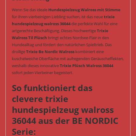
36044)
Wenn Sie das ideale
Hundespielzeug Walross mit Stimme
Menge
für Ihren vierbeinigen Liebling suchen, ist das neue
trixie
hundespielzeug walross 36044
die perfekte Wahl für eine
artgerechte Beschäftigung. Dieses hochwertige
Trixie
Walross Til Plüsch
bringt echtes Nordsee-Flair in den
Hundealltag und fördert den natürlichen Spieltrieb. Das
drollige
Trixie Be Nordic Walross
kombiniert eine
kuschelweiche Oberfläche mit aufregenden Geräuscheffekten,
weshalb dieses innovative
Trixie Plüsch Walross 36044
sofort jeden Vierbeiner begeistert.
So funktioniert das
clevere trixie
hundespielzeug walross
36044 aus der BE NORDIC
Serie: